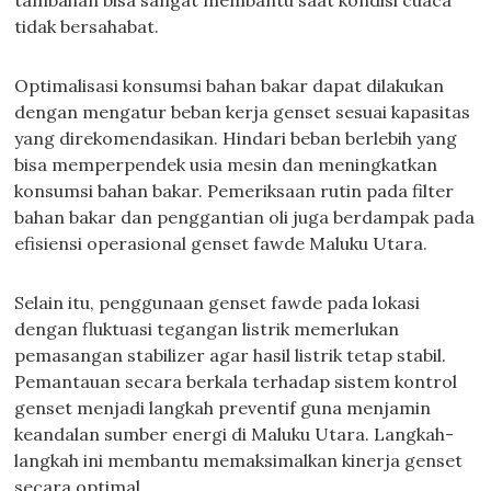
tambahan bisa sangat membantu saat kondisi cuaca
tidak bersahabat.
Optimalisasi konsumsi bahan bakar dapat dilakukan
dengan mengatur beban kerja genset sesuai kapasitas
yang direkomendasikan. Hindari beban berlebih yang
bisa memperpendek usia mesin dan meningkatkan
konsumsi bahan bakar. Pemeriksaan rutin pada filter
bahan bakar dan penggantian oli juga berdampak pada
efisiensi operasional genset fawde Maluku Utara.
Selain itu, penggunaan genset fawde pada lokasi
dengan fluktuasi tegangan listrik memerlukan
pemasangan stabilizer agar hasil listrik tetap stabil.
Pemantauan secara berkala terhadap sistem kontrol
genset menjadi langkah preventif guna menjamin
keandalan sumber energi di Maluku Utara. Langkah-
langkah ini membantu memaksimalkan kinerja genset
secara optimal.