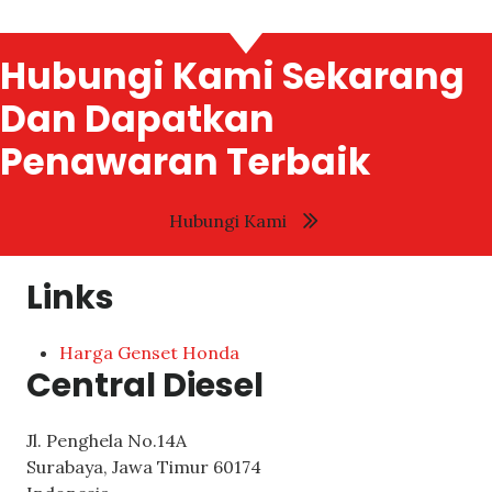
Hubungi Kami Sekarang
Dan Dapatkan
Penawaran Terbaik
Hubungi Kami
Links
Harga Genset Honda
Central Diesel
Jl. Penghela No.14A
Surabaya
,
Jawa Timur
60174