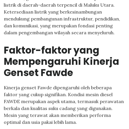
listrik di daerah-daerah terpencil di Maluku Utara.
Ketersediaan listrik yang berkesinambungan
mendukung pembangunan infrastruktur, pendidikan,
dan komunikasi, yang merupakan fondasi penting
dalam pengembangan wilayah secara menyeluruh.
Faktor-faktor yang
Mempengaruhi Kinerja
Genset Fawde
Kinerja genset Fawde dipengaruhi oleh beberapa
faktor yang cukup signifikan. Kondisi mesin diesel
FAWDE merupakan aspek utama, termasuk perawatan
berkala dan kualitas suku cadang yang digunakan.
Mesin yang terawat akan memberikan performa
optimal dan usia pakai lebih lama.