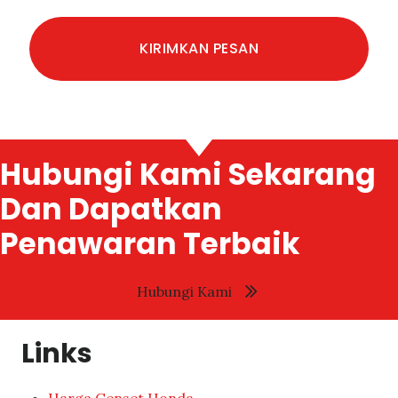
Hubungi Kami Sekarang
Dan Dapatkan
Penawaran Terbaik
Hubungi Kami
Links
Harga Genset Honda