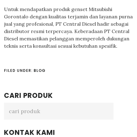
Untuk mendapatkan produk genset Mitsubishi
Gorontalo dengan kualitas terjamin dan layanan purna
jual yang profesional, PT Central Diesel hadir sebagai
distributor resmi terpercaya. Keberadaan PT Central
Diesel memastikan pelanggan memperoleh dukungan
teknis serta konsultasi sesuai kebutuhan spesifik.
FILED UNDER:
BLOG
Primary
CARI PRODUK
Sidebar
KONTAK KAMI