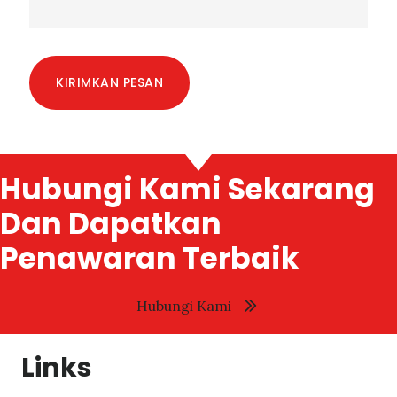
KIRIMKAN PESAN
Hubungi Kami Sekarang
Dan Dapatkan
Penawaran Terbaik
Hubungi Kami
Links