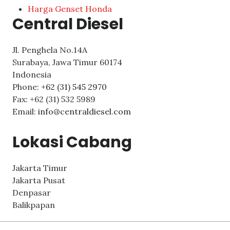
Harga Genset Honda
Central Diesel
Jl. Penghela No.14A
Surabaya
,
Jawa Timur
60174
Indonesia
Phone:
+62 (31) 545 2970
Fax:
+62 (31) 532 5989
Email:
info@centraldiesel.com
Lokasi Cabang
Jakarta Timur
Jakarta Pusat
Denpasar
Balikpapan