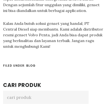
Dengan sejumlah fitur unggulan yang dimiliki, genset
ini bisa diandalkan untuk berbagai application.
Kalau Anda butuh solusi genset yang handal, PT
Central Diesel siap membantu. Kami adalah distributor
resmi genset Volvo Penta, jadi Anda bisa dapat produk
yang berkualitas dan layanan terbaik. Jangan ragu
untuk menghubungi Kami!
FILED UNDER:
BLOG
Primary
CARI PRODUK
Sidebar