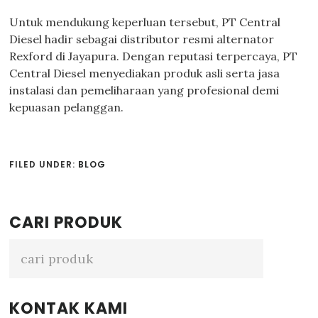
Untuk mendukung keperluan tersebut, PT Central
Diesel hadir sebagai distributor resmi alternator
Rexford di Jayapura. Dengan reputasi terpercaya, PT
Central Diesel menyediakan produk asli serta jasa
instalasi dan pemeliharaan yang profesional demi
kepuasan pelanggan.
FILED UNDER:
BLOG
Primary
CARI PRODUK
Sidebar
KONTAK KAMI