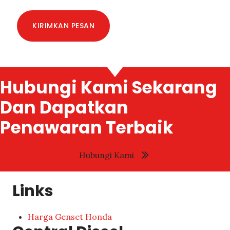
KIRIMKAN PESAN
Hubungi Kami Sekarang
Dan Dapatkan
Penawaran Terbaik
Hubungi Kami
Links
Harga Genset Honda