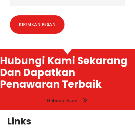
KIRIMKAN PESAN
Hubungi Kami Sekarang
Dan Dapatkan
Penawaran Terbaik
Hubungi Kami
Links