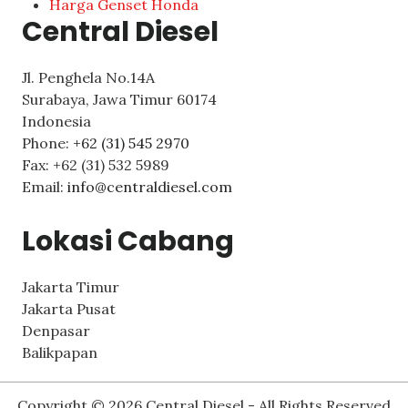
Harga Genset Honda
Central Diesel
Jl. Penghela No.14A
Surabaya
,
Jawa Timur
60174
Indonesia
Phone:
+62 (31) 545 2970
Fax:
+62 (31) 532 5989
Email:
info@centraldiesel.com
Lokasi Cabang
Jakarta Timur
Jakarta Pusat
Denpasar
Balikpapan
Copyright © 2026 Central Diesel - All Rights Reserved