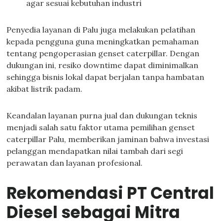
agar sesuai kebutuhan industri
Penyedia layanan di Palu juga melakukan pelatihan
kepada pengguna guna meningkatkan pemahaman
tentang pengoperasian genset caterpillar. Dengan
dukungan ini, resiko downtime dapat diminimalkan
sehingga bisnis lokal dapat berjalan tanpa hambatan
akibat listrik padam.
Keandalan layanan purna jual dan dukungan teknis
menjadi salah satu faktor utama pemilihan genset
caterpillar Palu, memberikan jaminan bahwa investasi
pelanggan mendapatkan nilai tambah dari segi
perawatan dan layanan profesional.
Rekomendasi PT Central
Diesel sebagai Mitra