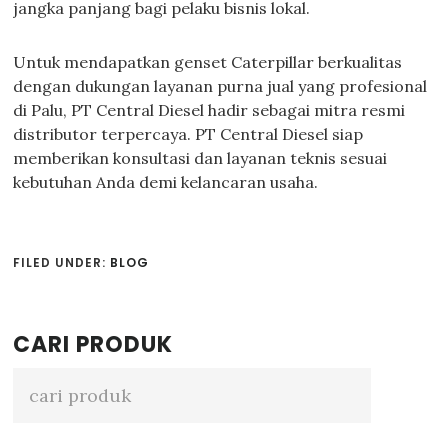
jangka panjang bagi pelaku bisnis lokal.
Untuk mendapatkan genset Caterpillar berkualitas
dengan dukungan layanan purna jual yang profesional
di Palu, PT Central Diesel hadir sebagai mitra resmi
distributor terpercaya. PT Central Diesel siap
memberikan konsultasi dan layanan teknis sesuai
kebutuhan Anda demi kelancaran usaha.
FILED UNDER:
BLOG
Primary
CARI PRODUK
Sidebar