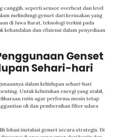
g canggih, seperti sensor overheat dan level
dalam melindungi genset dari kerusakan yang
an di Jawa Barat, teknologi terkini pada
uk kehandalan dan efisiensi dalam penyediaan
Penggunaan Genset
dupan Sehari-hari
unaannya dalam kehidupan sehari-hari
nting. Untuk kebutuhan energi yang stabil,
liharaan rutin agar performa mesin tetap
ggantian oli dan pembersihan filter udara
h lokasi instalasi genset secara strategis. Di