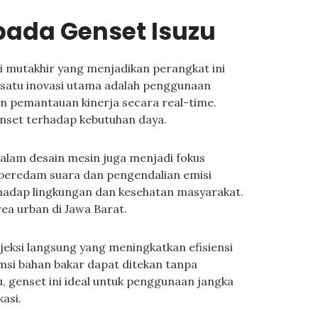
 pada Genset Isuzu
i mutakhir yang menjadikan perangkat ini
h satu inovasi utama adalah penggunaan
n pemantauan kinerja secara real-time.
enset terhadap kebutuhan daya.
dalam desain mesin juga menjadi fokus
peredam suara dan pengendalian emisi
hadap lingkungan dan kesehatan masyarakat.
rea urban di Jawa Barat.
jeksi langsung yang meningkatkan efisiensi
umsi bahan bakar dapat ditekan tanpa
 genset ini ideal untuk penggunaan jangka
asi.