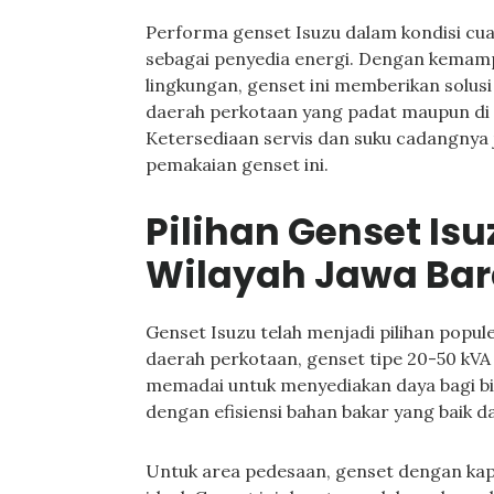
Performa genset Isuzu dalam kondisi c
sebagai penyedia energi. Dengan kemam
lingkungan, genset ini memberikan solusi y
daerah perkotaan yang padat maupun di d
Ketersediaan servis dan suku cadangny
pemakaian genset ini.
Pilihan Genset Isu
Wilayah Jawa Bar
Genset Isuzu telah menjadi pilihan popul
daerah perkotaan, genset tipe 20-50 kV
memadai untuk menyediakan daya bagi bis
dengan efisiensi bahan bakar yang baik d
Untuk area pedesaan, genset dengan kapas