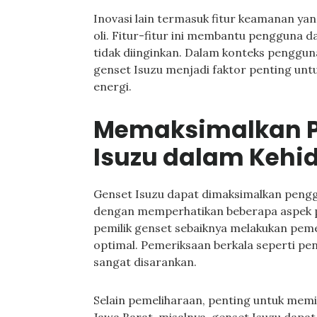
Inovasi lain termasuk fitur keamanan yan
oli. Fitur-fitur ini membantu pengguna 
tidak diinginkan. Dalam konteks pengguna
genset Isuzu menjadi faktor penting unt
energi.
Memaksimalkan 
Isuzu dalam Kehi
Genset Isuzu dapat dimaksimalkan pengg
dengan memperhatikan beberapa aspek pe
pemilik genset sebaiknya melakukan peme
optimal. Pemeriksaan berkala seperti pen
sangat disarankan.
Selain pemeliharaan, penting untuk memili