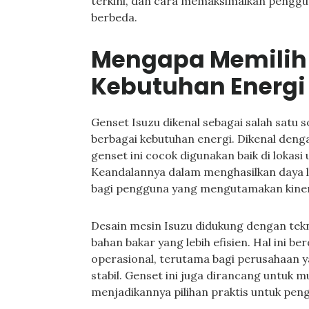
terkini, dan cara memaksimalkan penggu
berbeda.
Mengapa Memilih 
Kebutuhan Energi
Genset Isuzu dikenal sebagai salah satu s
berbagai kebutuhan energi. Dikenal denga
genset ini cocok digunakan baik di lokas
Keandalannya dalam menghasilkan daya l
bagi pengguna yang mengutamakan kiner
Desain mesin Isuzu didukung dengan te
bahan bakar yang lebih efisien. Hal ini 
operasional, terutama bagi perusahaan y
stabil. Genset ini juga dirancang untuk 
menjadikannya pilihan praktis untuk pen