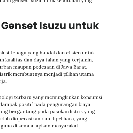
naan genset Isuzu untuk kebutuhan yang
Genset Isuzu untuk
olusi tenaga yang handal dan efisien untuk
n kualitas dan daya tahan yang terjamin,
i urban maupun pedesaan di Jawa Barat.
istrik membuatnya menjadi pilihan utama
ja.
knologi terbaru yang memungkinkan konsumsi
berdampak positif pada pengurangan biaya
ang bergantung pada pasokan listrik yang
mudah dioperasikan dan dipelihara, yang
gguna di semua lapisan masyarakat.