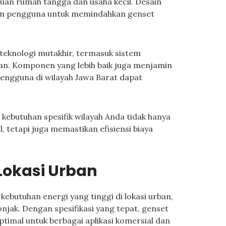
luan rumah tangga dan usaha kecil. Desain
n pengguna untuk memindahkan genset
 teknologi mutakhir, termasuk sistem
an. Komponen yang lebih baik juga menjamin
engguna di wilayah Jawa Barat dapat
kebutuhan spesifik wilayah Anda tidak hanya
, tetapi juga memastikan efisiensi biaya
Lokasi Urban
ebutuhan energi yang tinggi di lokasi urban,
njak. Dengan spesifikasi yang tepat, genset
imal untuk berbagai aplikasi komersial dan