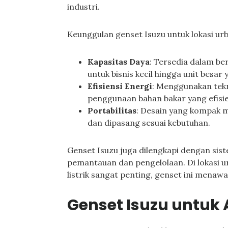
industri.
Keunggulan genset Isuzu untuk lokasi u
Kapasitas Daya
: Tersedia dalam ber
untuk bisnis kecil hingga unit bes
Efisiensi Energi
: Menggunakan tek
penggunaan bahan bakar yang efisi
Portabilitas
: Desain yang kompak 
dan dipasang sesuai kebutuhan.
Genset Isuzu juga dilengkapi dengan si
pemantauan dan pengelolaan. Di lokasi 
listrik sangat penting, genset ini menawa
Genset Isuzu untuk