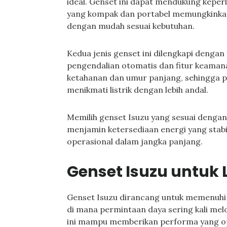
ideal. Genset ini dapat mendukung keper
yang kompak dan portabel memungkinka
dengan mudah sesuai kebutuhan.
Kedua jenis genset ini dilengkapi dengan
pengendalian otomatis dan fitur keaman
ketahanan dan umur panjang, sehingga p
menikmati listrik dengan lebih andal.
Memilih genset Isuzu yang sesuai dengan 
menjamin ketersediaan energi yang stabil
operasional dalam jangka panjang.
Genset Isuzu untuk 
Genset Isuzu dirancang untuk memenuhi k
di mana permintaan daya sering kali melo
ini mampu memberikan performa yang opt