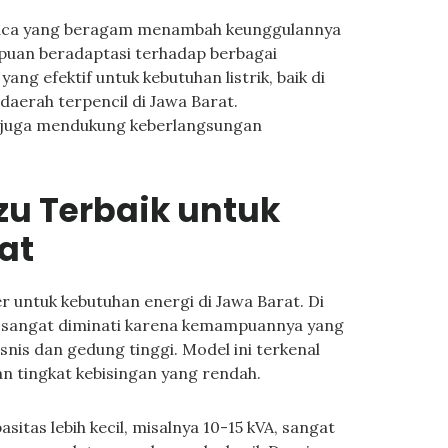
uaca yang beragam menambah keunggulannya
puan beradaptasi terhadap berbagai
ang efektif untuk kebutuhan listrik, baik di
aerah terpencil di Jawa Barat.
a juga mendukung keberlangsungan
zu Terbaik untuk
at
er untuk kebutuhan energi di Jawa Barat. Di
A sangat diminati karena kemampuannya yang
nis dan gedung tinggi. Model ini terkenal
an tingkat kebisingan yang rendah.
itas lebih kecil, misalnya 10-15 kVA, sangat