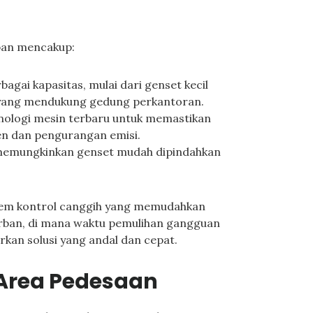
rban mencakup:
bagai kapasitas, mulai dari genset kecil
ar yang mendukung gedung perkantoran.
nologi mesin terbaru untuk memastikan
en dan pengurangan emisi.
memungkinkan genset mudah dipindahkan
stem kontrol canggih yang memudahkan
urban, di mana waktu pemulihan gangguan
rkan solusi yang andal dan cepat.
 Area Pedesaan