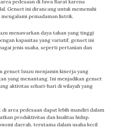
k area pedesaan di Jawa Barat karena
al. Genset ini dirancang untuk memenuhi
g mengalami pemadaman listrik.
suzu menawarkan daya tahan yang tinggi
engan kapasitas yang variatif, genset ini
agai jenis usaha, seperti pertanian dan
am genset Isuzu menjamin kinerja yang
ngan yang menantang. Ini menjadikan genset
ng aktivitas sehari-hari di wilayah yang
 di area pedesaan dapat lebih mandiri dalam
tkan produktivitas dan kualitas hidup.
onomi daerah, terutama dalam usaha kecil