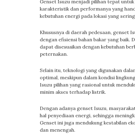
Genset Isuzu menjadi pilihan tepat untu
karakteristik dan performanya yang hand
kebutuhan energi pada lokasi yang serin
Khususnya di daerah pedesaan, genset I
dengan efisiensi bahan bakar yang baik. D
dapat disesuaikan dengan kebutuhan berb
peternakan.
Selain itu, teknologi yang digunakan dal
optimal, meskipun dalam kondisi lingku
Isuzu pilihan yang rasional untuk menduku
minim akses terhadap listrik.
Dengan adanya genset Isuzu, masyarakat
hal penyediaan energi, sehingga meningka
Genset ini juga mendukung kestabilan ek
dan menengah.