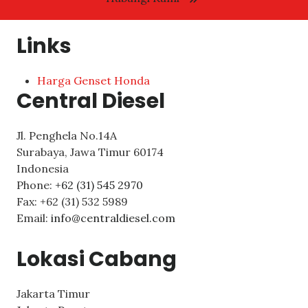
Links
Harga Genset Honda
Central Diesel
Jl. Penghela No.14A
Surabaya
,
Jawa Timur
60174
Indonesia
Phone:
+62 (31) 545 2970
Fax:
+62 (31) 532 5989
Email:
info@centraldiesel.com
Lokasi Cabang
Jakarta Timur