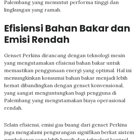
Palembang yang menuntut performa tinggi dan
lingkungan yang ramah.
Efisiensi Bahan Bakar dan
Emisi Rendah
Genset Perkins dirancang dengan teknologi mesin
yang mengutamakan efisiensi bahan bakar untuk
memastikan penggunaan energi yang optimal. Hal ini
memungkinkan konsumsi bahan bakar menjadi lebih
hemat dibandingkan dengan genset konvensional,
yang sangat menguntungkan bagi pengguna di
Palembang yang mengutamakan biaya operasional
rendah.
Selain efisiensi, emisi gas buang dari genset Perkins
juga mengalami pengurangan signifikan berkat sistem
pembakaran yang lebih bersih dan teknologi kontrol