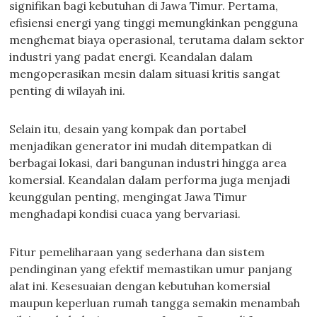
signifikan bagi kebutuhan di Jawa Timur. Pertama,
efisiensi energi yang tinggi memungkinkan pengguna
menghemat biaya operasional, terutama dalam sektor
industri yang padat energi. Keandalan dalam
mengoperasikan mesin dalam situasi kritis sangat
penting di wilayah ini.
Selain itu, desain yang kompak dan portabel
menjadikan generator ini mudah ditempatkan di
berbagai lokasi, dari bangunan industri hingga area
komersial. Keandalan dalam performa juga menjadi
keunggulan penting, mengingat Jawa Timur
menghadapi kondisi cuaca yang bervariasi.
Fitur pemeliharaan yang sederhana dan sistem
pendinginan yang efektif memastikan umur panjang
alat ini. Kesesuaian dengan kebutuhan komersial
maupun keperluan rumah tangga semakin menambah