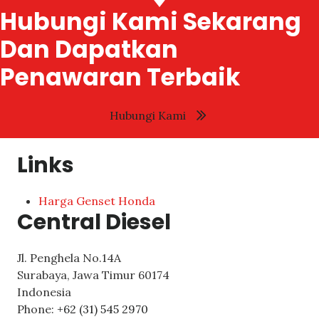
Hubungi Kami Sekarang
Dan Dapatkan
Penawaran Terbaik
Hubungi Kami
Links
Harga Genset Honda
Central Diesel
Jl. Penghela No.14A
Surabaya
,
Jawa Timur
60174
Indonesia
Phone:
+62 (31) 545 2970