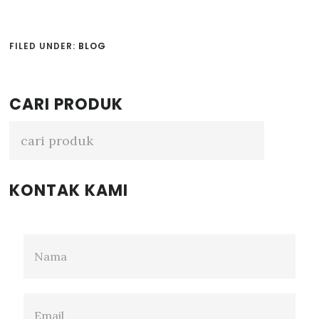
FILED UNDER:
BLOG
Primary
CARI PRODUK
Sidebar
KONTAK KAMI