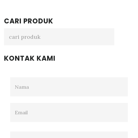
Primary
CARI PRODUK
Sidebar
KONTAK KAMI