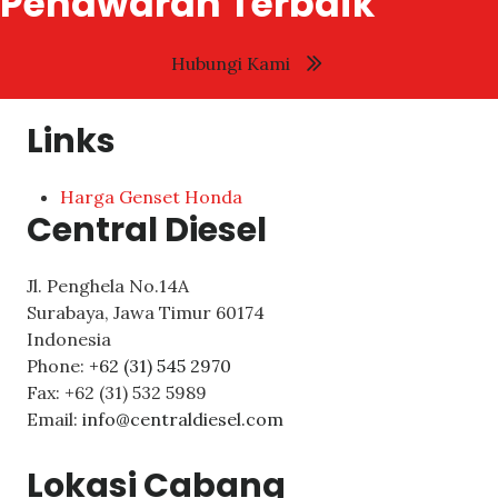
Penawaran Terbaik
Hubungi Kami
Links
Harga Genset Honda
Central Diesel
Jl. Penghela No.14A
Surabaya
,
Jawa Timur
60174
Indonesia
Phone:
+62 (31) 545 2970
Fax:
+62 (31) 532 5989
Email:
info@centraldiesel.com
Lokasi Cabang