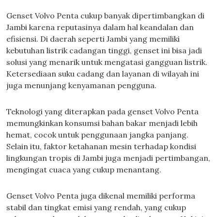
Genset Volvo Penta cukup banyak dipertimbangkan di
Jambi karena reputasinya dalam hal keandalan dan
efisiensi. Di daerah seperti Jambi yang memiliki
kebutuhan listrik cadangan tinggi, genset ini bisa jadi
solusi yang menarik untuk mengatasi gangguan listrik.
Ketersediaan suku cadang dan layanan di wilayah ini
juga menunjang kenyamanan pengguna.
Teknologi yang diterapkan pada genset Volvo Penta
memungkinkan konsumsi bahan bakar menjadi lebih
hemat, cocok untuk penggunaan jangka panjang.
Selain itu, faktor ketahanan mesin terhadap kondisi
lingkungan tropis di Jambi juga menjadi pertimbangan,
mengingat cuaca yang cukup menantang.
Genset Volvo Penta juga dikenal memiliki performa
stabil dan tingkat emisi yang rendah, yang cukup