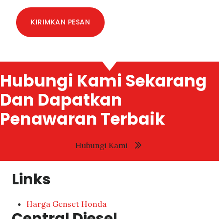
KIRIMKAN PESAN
Hubungi Kami Sekarang
Dan Dapatkan
Penawaran Terbaik
Hubungi Kami
Links
Harga Genset Honda
Central Diesel