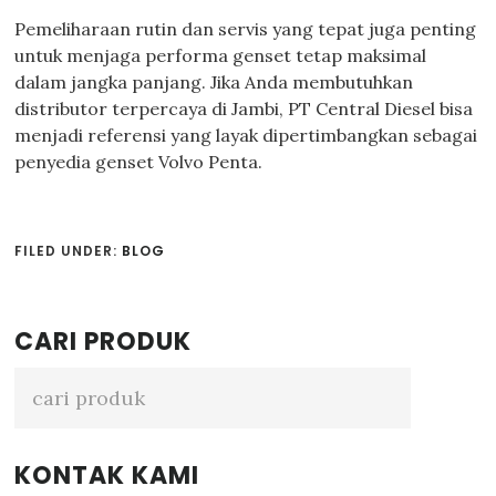
Pemeliharaan rutin dan servis yang tepat juga penting
untuk menjaga performa genset tetap maksimal
dalam jangka panjang. Jika Anda membutuhkan
distributor terpercaya di Jambi, PT Central Diesel bisa
menjadi referensi yang layak dipertimbangkan sebagai
penyedia genset Volvo Penta.
FILED UNDER:
BLOG
Primary
CARI PRODUK
Sidebar
KONTAK KAMI