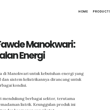
HOME
PRODUCT
Fawde Manokwari:
alan Energi
ma di Manokwari untuk kebutuhan energi yang
l dan sistem kelistrikannya dirancang untuk
bagai kondisi.
i mendukung berbagai sektor, terutama
madaman listrik. Keunggulan produk ini