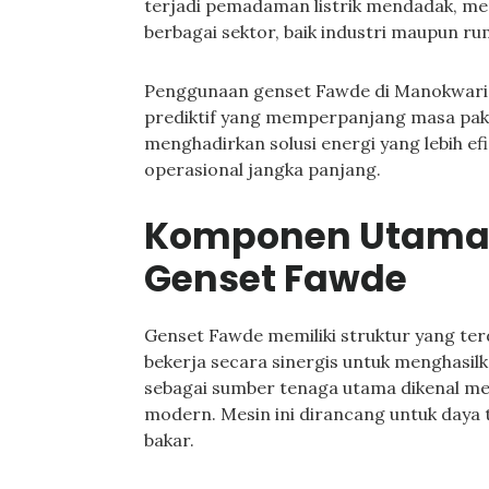
terjadi pemadaman listrik mendadak, m
berbagai sektor, baik industri maupun r
Penggunaan genset Fawde di Manokwari 
prediktif yang memperpanjang masa pakai
menghadirkan solusi energi yang lebih ef
operasional jangka panjang.
Komponen Utama 
Genset Fawde
Genset Fawde memiliki struktur yang te
bekerja secara sinergis untuk menghasilkan
sebagai sumber tenaga utama dikenal mem
modern. Mesin ini dirancang untuk daya 
bakar.