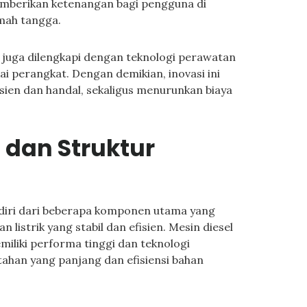
emberikan ketenangan bagi pengguna di
umah tangga.
juga dilengkapi dengan teknologi perawatan
 perangkat. Dengan demikian, inovasi ini
isien dan handal, sekaligus menurunkan biaya
dan Struktur
rdiri dari beberapa komponen utama yang
 listrik yang stabil dan efisien. Mesin diesel
iliki performa tinggi dan teknologi
tahan yang panjang dan efisiensi bahan