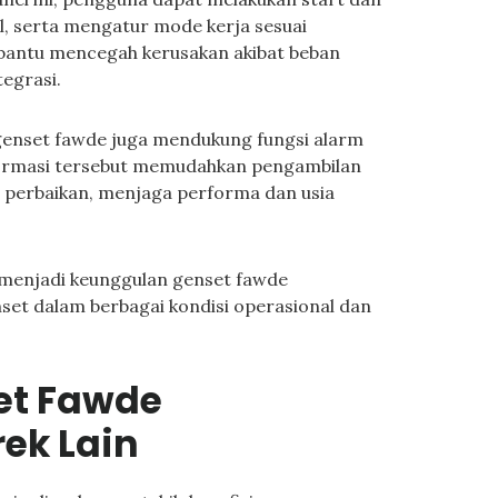
l, serta mengatur mode kerja sesuai
bantu mencegah kerusakan akibat beban
tegrasi.
 genset fawde juga mendukung fungsi alarm
Informasi tersebut memudahkan pengambilan
 perbaikan, menjaga performa dan usia
 menjadi keunggulan genset fawde
et dalam berbagai kondisi operasional dan
et Fawde
ek Lain