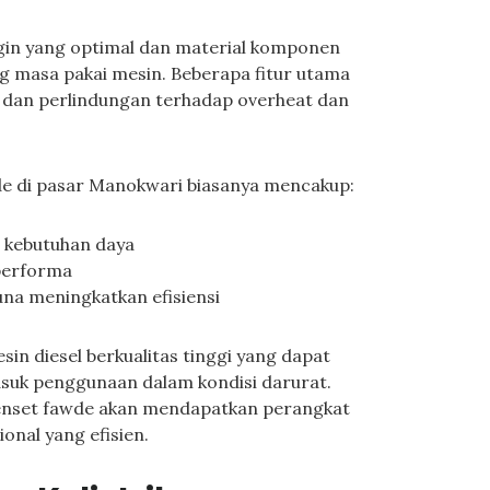
ngin yang optimal dan material komponen
 masa pakai mesin. Beberapa fitur utama
s dan perlindungan terhadap overheat dan
wde di pasar Manokwari biasanya mencakup:
i kebutuhan daya
performa
guna meningkatkan efisiensi
in diesel berkualitas tinggi yang dapat
masuk penggunaan dalam kondisi darurat.
enset fawde akan mendapatkan perangkat
onal yang efisien.