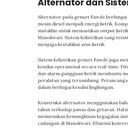
Alternator dan Siste
Alternator pada genset Fawde berfungsi
mesin diesel menjadi energi listrik. Kom
mutakhir untuk memastikan output listrik
Manokwari. Sistem kelistrikan yang terin
menjaga kestabilan arus listrik.
Sistem kelistrikan genset Fawde juga m
kondisi operasional secara real-time. Fit
dan alarm gangguan listrik membantu m
peralatan yang tersambung. Perancangan
dalam berbagai kondisi lingkungan.
Konstruksi alternator menggunakan baha
tahan terhadap panas dan getaran. Hal in
menurunkan kemungkinan kegagalan siste
cadangan di Manokwari. Efisiensi konver