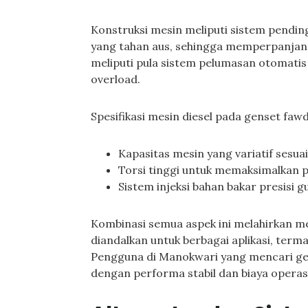
Konstruksi mesin meliputi sistem pendi
yang tahan aus, sehingga memperpanjang
meliputi pula sistem pelumasan otomati
overload.
Spesifikasi mesin diesel pada genset fa
Kapasitas mesin yang variatif sesua
Torsi tinggi untuk memaksimalkan 
Sistem injeksi bahan bakar presisi 
Kombinasi semua aspek ini melahirkan mes
diandalkan untuk berbagai aplikasi, ter
Pengguna di Manokwari yang mencari g
dengan performa stabil dan biaya operasi