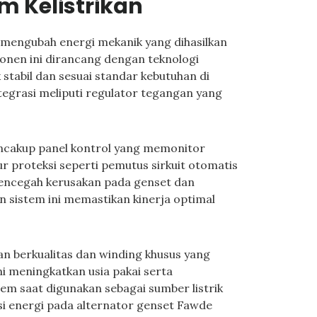
m Kelistrikan
 mengubah energi mekanik yang dihasilkan
ponen ini dirancang dengan teknologi
 stabil dan sesuai standar kebutuhan di
tegrasi meliputi regulator tegangan yang
encakup panel kontrol yang memonitor
ur proteksi seperti pemutus sirkuit otomatis
encegah kerusakan pada genset dan
 sistem ini memastikan kinerja optimal
n berkualitas dan winding khusus yang
i meningkatkan usia pakai serta
m saat digunakan sebagai sumber listrik
si energi pada alternator genset Fawde