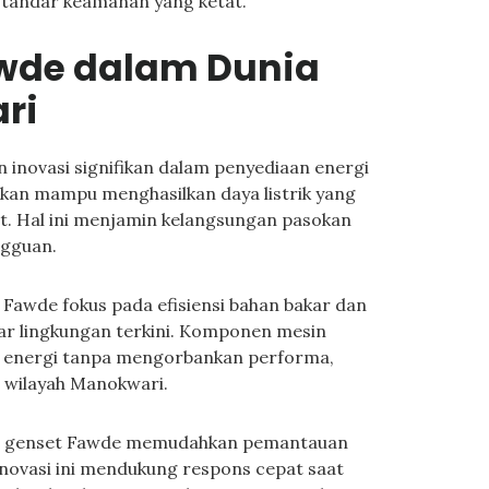
n standar keamanan yang ketat.
awde dalam Dunia
ri
inovasi signifikan dalam penyediaan energi
apkan mampu menghasilkan daya listrik yang
at. Hal ini menjamin kelangsungan pasokan
ngguan.
Fawde fokus pada efisiensi bahan bakar dan
ar lingkungan terkini. Komponen mesin
i energi tanpa mengorbankan performa,
 wilayah Manokwari.
da genset Fawde memudahkan pemantauan
Inovasi ini mendukung respons cepat saat