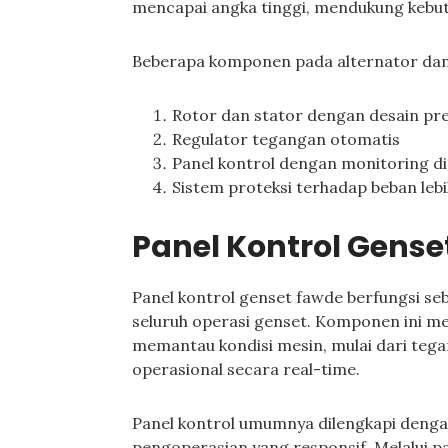
mencapai angka tinggi, mendukung kebut
Beberapa komponen pada alternator dan s
Rotor dan stator dengan desain pre
Regulator tegangan otomatis
Panel kontrol dengan monitoring di
Sistem proteksi terhadap beban lebi
Panel Kontrol Gense
Panel kontrol genset fawde berfungsi s
seluruh operasi genset. Komponen ini m
memantau kondisi mesin, mulai dari tegan
operasional secara real-time.
Panel kontrol umumnya dilengkapi dengan
pengoperasian yang responsif. Melalui p