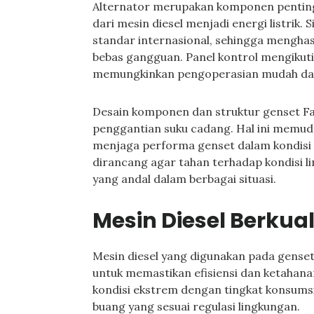
Alternator merupakan komponen pentin
dari mesin diesel menjadi energi listrik.
standar internasional, sehingga menghas
bebas gangguan. Panel kontrol mengikuti
memungkinkan pengoperasian mudah dan
Desain komponen dan struktur genset 
penggantian suku cadang. Hal ini memu
menjaga performa genset dalam kondisi o
dirancang agar tahan terhadap kondisi 
yang andal dalam berbagai situasi.
Mesin Diesel Berkual
Mesin diesel yang digunakan pada gense
untuk memastikan efisiensi dan ketahana
kondisi ekstrem dengan tingkat konsumsi
buang yang sesuai regulasi lingkungan.