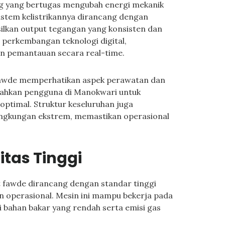
g yang bertugas mengubah energi mekanik
 Sistem kelistrikannya dirancang dengan
ilkan output tegangan yang konsisten dan
 perkembangan teknologi digital,
 pemantauan secara real-time.
Fawde memperhatikan aspek perawatan dan
dahkan pengguna di Manokwari untuk
ptimal. Struktur keseluruhan juga
lingkungan ekstrem, memastikan operasional
itas Tinggi
t fawde dirancang dengan standar tinggi
n operasional. Mesin ini mampu bekerja pada
 bahan bakar yang rendah serta emisi gas