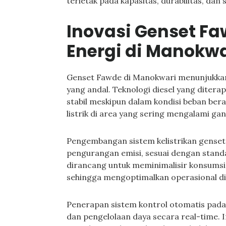
terletak pada kapasitas, durabilitas, da
Inovasi Genset F
Energi di Manokwa
Genset Fawde di Manokwari menunjukkan 
yang andal. Teknologi diesel yang diter
stabil meskipun dalam kondisi beban ber
listrik di area yang sering mengalami ga
Pengembangan sistem kelistrikan genset 
pengurangan emisi, sesuai dengan stand
dirancang untuk meminimalisir konsums
sehingga mengoptimalkan operasional di
Penerapan sistem kontrol otomatis pa
dan pengelolaan daya secara real-time. 