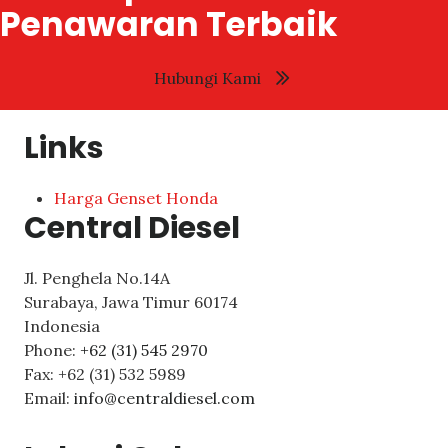
Penawaran Terbaik
Hubungi Kami
Links
Harga Genset Honda
Central Diesel
Jl. Penghela No.14A
Surabaya
,
Jawa Timur
60174
Indonesia
Phone:
+62 (31) 545 2970
Fax:
+62 (31) 532 5989
Email:
info@centraldiesel.com