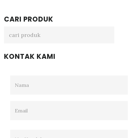
Primary
CARI PRODUK
Sidebar
KONTAK KAMI