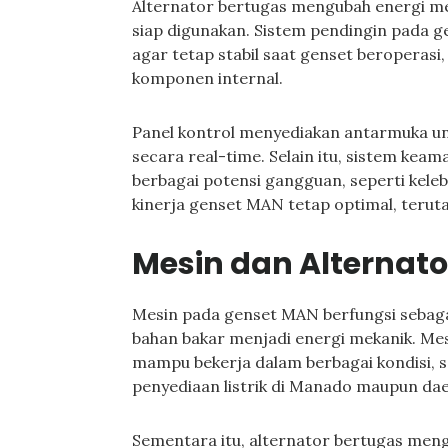
Alternator bertugas mengubah energi mek
siap digunakan. Sistem pendingin pada 
agar tetap stabil saat genset beroperas
komponen internal.
Panel kontrol menyediakan antarmuka 
secara real-time. Selain itu, sistem ke
berbagai potensi gangguan, seperti keleb
kinerja genset MAN tetap optimal, teru
Mesin dan Alternato
Mesin pada genset MAN berfungsi seba
bahan bakar menjadi energi mekanik. Mes
mampu bekerja dalam berbagai kondisi,
penyediaan listrik di Manado maupun dae
Sementara itu, alternator bertugas men