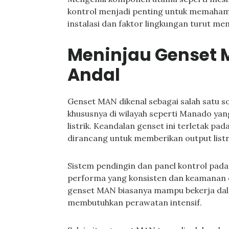
kontrol menjadi penting untuk memahami 
instalasi dan faktor lingkungan turut me
Meninjau Genset M
Andal
Genset MAN dikenal sebagai salah satu so
khususnya di wilayah seperti Manado y
listrik. Keandalan genset ini terletak pa
dirancang untuk memberikan output listrik
Sistem pendingin dan panel kontrol pad
performa yang konsisten dan keamanan op
genset MAN biasanya mampu bekerja dal
membutuhkan perawatan intensif.