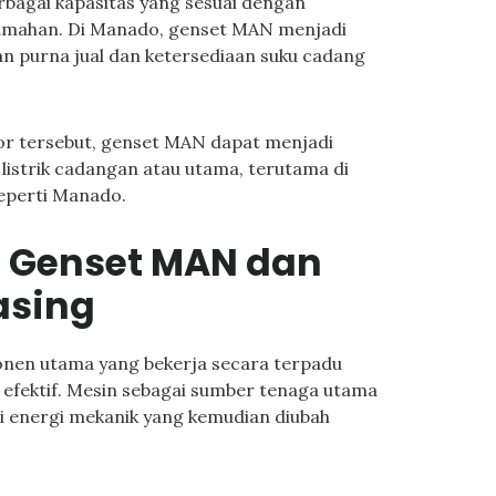
rbagai kapasitas yang sesuai dengan
rumahan. Di Manado, genset MAN menjadi
n purna jual dan ketersediaan suku cadang
r tersebut, genset MAN dapat menjadi
 listrik cadangan atau utama, terutama di
seperti Manado.
Genset MAN dan
asing
onen utama yang bekerja secara terpadu
n efektif. Mesin sebagai sumber tenaga utama
 energi mekanik yang kemudian diubah