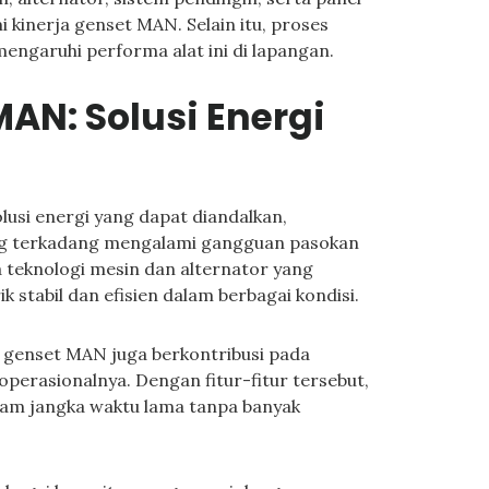
kinerja genset MAN. Selain itu, proses
mengaruhi performa alat ini di lapangan.
AN: Solusi Energi
lusi energi yang dapat diandalkan,
ang terkadang mengalami gangguan pasokan
da teknologi mesin dan alternator yang
 stabil dan efisien dalam berbagai kondisi.
a genset MAN juga berkontribusi pada
erasionalnya. Dengan fitur-fitur tersebut,
am jangka waktu lama tanpa banyak