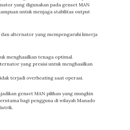
ternator yang digunakan pada genset MAN
emampuan untuk menjaga stabilitas output
dan alternator yang mempengaruhi kinerja
tuk menghasilkan tenaga optimal.
lternator yang presisi untuk menghasilkan
dak terjadi overheating saat operasi.
njadikan genset MAN pilihan yang mungkin
 terutama bagi pengguna di wilayah Manado
strik.