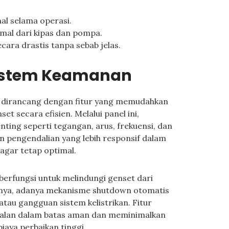
al selama operasi.
mal dari kipas dan pompa.
cara drastis tanpa sebab jelas.
Sistem Keamanan
a dirancang dengan fitur yang memudahkan
 secara efisien. Melalui panel ini,
ing seperti tegangan, arus, frekuensi, dan
n pengendalian yang lebih responsif dalam
gar tetap optimal.
berfungsi untuk melindungi genset dari
alnya, adanya mekanisme shutdown otomatis
 atau gangguan sistem kelistrikan. Fitur
jalan dalam batas aman dan meminimalkan
iaya perbaikan tinggi.