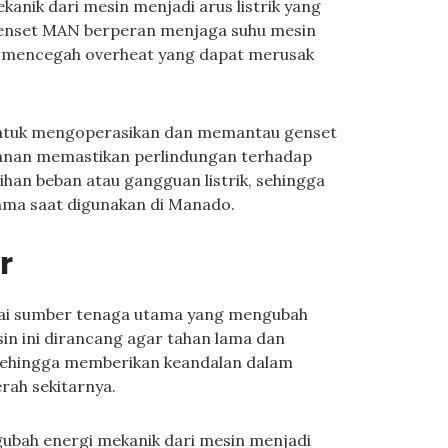
anik dari mesin menjadi arus listrik yang
genset MAN berperan menjaga suhu mesin
i, mencegah overheat yang dapat merusak
untuk mengoperasikan dan memantau genset
amanan memastikan perlindungan terhadap
ihan beban atau gangguan listrik, sehingga
tama saat digunakan di Manado.
r
gai sumber tenaga utama yang mengubah
in ini dirancang agar tahan lama dan
 sehingga memberikan keandalan dalam
rah sekitarnya.
gubah energi mekanik dari mesin menjadi