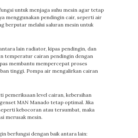
ungsi untuk menjaga suhu mesin agar tetap
nya menggunakan pendingin cair, seperti air
ng berputar melalui saluran mesin untuk
tara lain radiator, kipas pendingin, dan
an temperatur cairan pendingin dengan
kipas membantu mempercepat proses
ban tinggi. Pompa air mengalirkan cairan
i pemeriksaan level cairan, kebersihan
a genset MAN Manado tetap optimal. Jika
eperti kebocoran atau tersumbat, maka
nsi merusak mesin.
n berfungsi dengan baik antara lain: