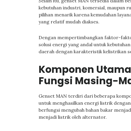
Selain itu, genset MAN tersedia dalam be
kebutuhan industri, komersial, maupun 
pilihan menarik karena kemudahan layana
yang relatif mudah diakses.
Dengan mempertimbangkan faktor-fakto
solusi energi yang andal untuk kebutuhan
daerah dengan karakteristik kelistrikan 
Komponen Utama 
Fungsi Masing-M
Genset MAN terdiri dari beberapa komp
untuk menghasilkan energi listrik denga
berfungsi mengubah bahan bakar menjadi
menjadi listrik oleh alternator.