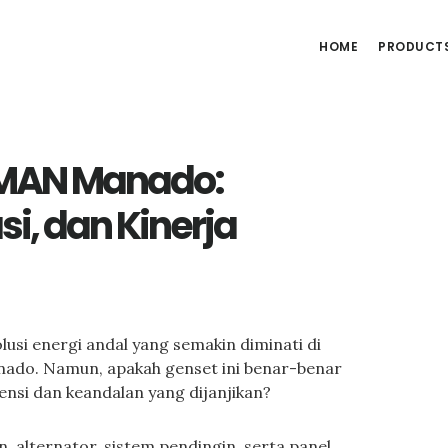
HOME
PRODUCT
 MAN Manado:
i, dan Kinerja
lusi energi andal yang semakin diminati di
anado. Namun, apakah genset ini benar-benar
nsi dan keandalan yang dijanjikan?
alternator, sistem pendingin, serta panel