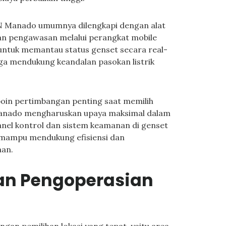
MAN Manado umumnya dilengkapi dengan alat
an pengawasan melalui perangkat mobile
untuk memantau status genset secara real-
gga mendukung keandalan pasokan listrik
poin pertimbangan penting saat memilih
 Manado mengharuskan upaya maksimal dalam
anel kontrol dan sistem keamanan di genset
mampu mendukung efisiensi dan
aan.
dan Pengoperasian