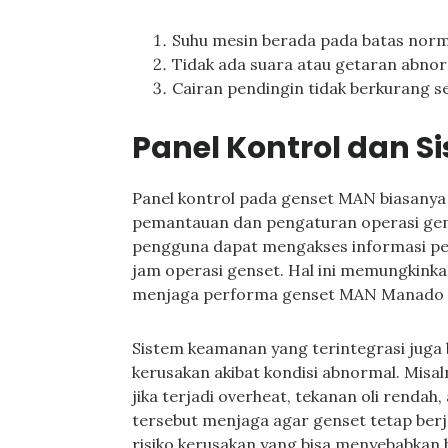
Suhu mesin berada pada batas norm
Tidak ada suara atau getaran abnor
Cairan pendingin tidak berkurang se
Panel Kontrol dan 
Panel kontrol pada genset MAN biasany
pemantauan dan pengaturan operasi genset
pengguna dapat mengakses informasi pent
jam operasi genset. Hal ini memungkinka
menjaga performa genset MAN Manado a
Sistem keamanan yang terintegrasi juga 
kerusakan akibat kondisi abnormal. Mis
jika terjadi overheat, tekanan oli rendah,
tersebut menjaga agar genset tetap ber
risiko kerusakan yang bisa menyebabkan b