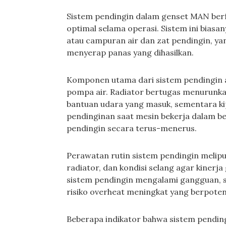
Sistem pendingin dalam genset MAN berf
optimal selama operasi. Sistem ini biasa
atau campuran air dan zat pendingin, ya
menyerap panas yang dihasilkan.
Komponen utama dari sistem pendingin an
pompa air. Radiator bertugas menurunk
bantuan udara yang masuk, sementara 
pendinginan saat mesin bekerja dalam be
pendingin secara terus-menerus.
Perawatan rutin sistem pendingin meliput
radiator, dan kondisi selang agar kinerj
sistem pendingin mengalami gangguan, s
risiko overheat meningkat yang berpote
Beberapa indikator bahwa sistem pendingi