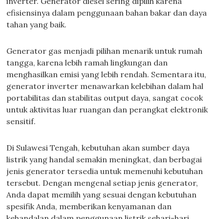
inverter. Generator diesel sering dipilih karena
efisiensinya dalam penggunaan bahan bakar dan daya
tahan yang baik.
Generator gas menjadi pilihan menarik untuk rumah
tangga, karena lebih ramah lingkungan dan
menghasilkan emisi yang lebih rendah. Sementara itu,
generator inverter menawarkan kelebihan dalam hal
portabilitas dan stabilitas output daya, sangat cocok
untuk aktivitas luar ruangan dan perangkat elektronik
sensitif.
Di Sulawesi Tengah, kebutuhan akan sumber daya
listrik yang handal semakin meningkat, dan berbagai
jenis generator tersedia untuk memenuhi kebutuhan
tersebut. Dengan mengenal setiap jenis generator,
Anda dapat memilih yang sesuai dengan kebutuhan
spesifik Anda, memberikan kenyamanan dan
kehandalan dalam penggunaan listrik sehari-hari.