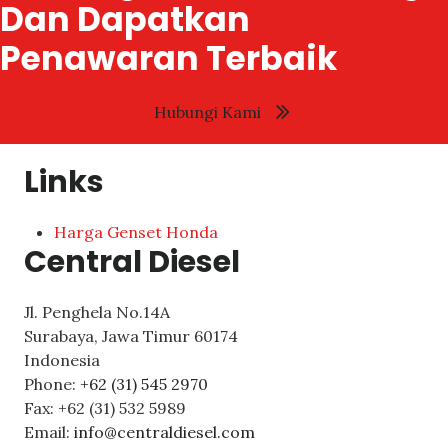
Dan Dapatkan
Penawaran Terbaik
Hubungi Kami
Links
Harga Genset Honda
Central Diesel
Jl. Penghela No.14A
Surabaya
,
Jawa Timur
60174
Indonesia
Phone:
+62 (31) 545 2970
Fax:
+62 (31) 532 5989
Email:
info@centraldiesel.com