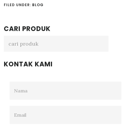
FILED UNDER:
BLOG
Primary
CARI PRODUK
Sidebar
KONTAK KAMI