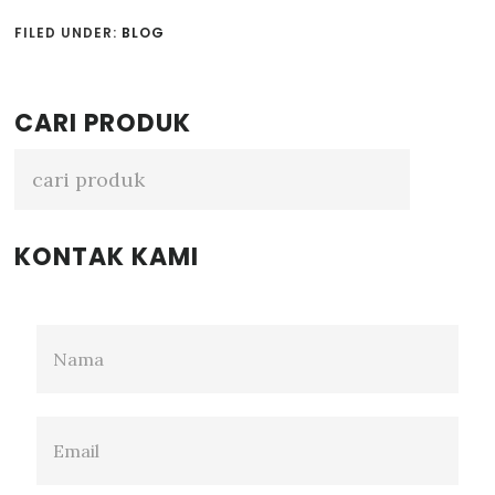
FILED UNDER:
BLOG
Primary
CARI PRODUK
Sidebar
KONTAK KAMI