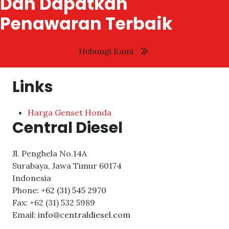
Dan Dapatkan
Penawaran Terbaik
Hubungi Kami
Links
Harga Genset Honda
Central Diesel
Jl. Penghela No.14A
Surabaya
,
Jawa Timur
60174
Indonesia
Phone:
+62 (31) 545 2970
Fax:
+62 (31) 532 5989
Email:
info@centraldiesel.com