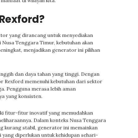
anfaat di wilayah kita.
 Rexford?
ator yang dirancang untuk menyediakan
Di Nusa Tenggara Timur, kebutuhan akan
meningkat, menjadikan generator ini pilihan
anggih dan daya tahan yang tinggi. Dengan
tor Rexford memenuhi kebutuhan dari sektor
ga. Pengguna merasa lebih aman
ya yang konsisten.
iki fitur-fitur inovatif yang memudahkan
eliharaannya. Dalam konteks Nusa Tenggara
ang kurang stabil, generator ini memainkan
 yang diperlukan untuk kehidupan sehari-