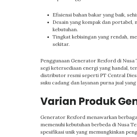
Efisiensi bahan bakar yang baik, se
Desain yang kompak dan portabel, 
kebutuhan.
Tingkat kebisingan yang rendah, 
sekitar.
Penggunaan Generator Rexford di Nusa
segi ketersediaan energi yang handal, t
distributor resmi seperti PT Central D
suku cadang dan layanan purna jual yang
Varian Produk Gen
Generator Rexford menawarkan berbagai
memenuhi kebutuhan berbeda di Nusa Ten
spesifikasi unik yang memungkinkan pen