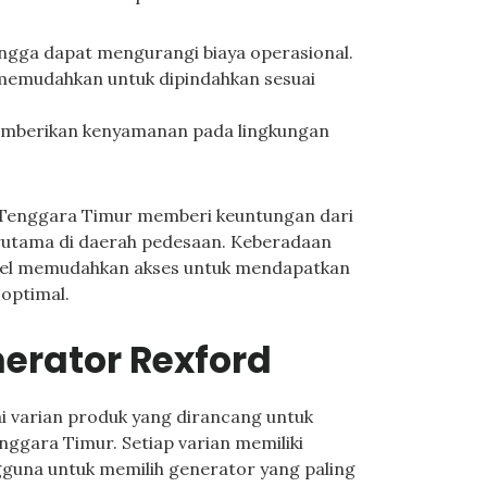
hingga dapat mengurangi biaya operasional.
memudahkan untuk dipindahkan sesuai
memberikan kenyamanan pada lingkungan
 Tenggara Timur memberi keuntungan dari
erutama di daerah pedesaan. Keberadaan
iesel memudahkan akses untuk mendapatkan
 optimal.
erator Rexford
 varian produk yang dirancang untuk
ggara Timur. Setiap varian memiliki
gguna untuk memilih generator yang paling