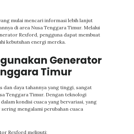
yang mulai mencari informasi lebih lanjut
iannya di area Nusa Tenggara Timur. Melalui
enerator Rexford, pengguna dapat membuat
uhi kebutuhan energi mereka.
gunakan Generator
enggara Timur
s dan daya tahannya yang tinggi, sangat
usa Tenggara Timur. Dengan teknologi
 dalam kondisi cuaca yang bervariasi, yang
 sering mengalami perubahan cuaca
or Rexford meliputi: