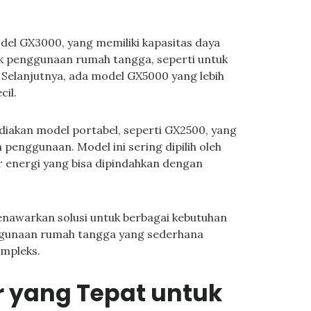
odel GX3000, yang memiliki kapasitas daya
uk penggunaan rumah tangga, seperti untuk
 Selanjutnya, ada model GX5000 yang lebih
cil.
ediakan model portabel, seperti GX2500, yang
enggunaan. Model ini sering dipilih oleh
energi yang bisa dipindahkan dengan
enawarkan solusi untuk berbagai kebutuhan
nggunaan rumah tangga yang sederhana
ompleks.
r yang Tepat untuk