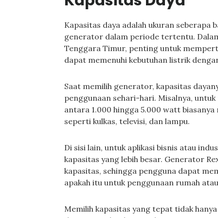
Kapasitas Daya
Kapasitas daya adalah ukuran seberapa b
generator dalam periode tertentu. Dala
Tenggara Timur, penting untuk memperti
dapat memenuhi kebutuhan listrik dengan 
Saat memilih generator, kapasitas dayan
penggunaan sehari-hari. Misalnya, untu
antara 1.000 hingga 5.000 watt biasanya
seperti kulkas, televisi, dan lampu.
Di sisi lain, untuk aplikasi bisnis atau i
kapasitas yang lebih besar. Generator R
kapasitas, sehingga pengguna dapat memi
apakah itu untuk penggunaan rumah atau
Memilih kapasitas yang tepat tidak hanya 