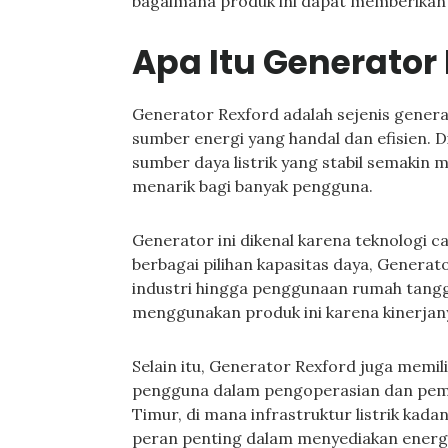
bagaimana produk ini dapat memberikan m
Apa Itu Generator
Generator Rexford adalah sejenis gener
sumber energi yang handal dan efisien. 
sumber daya listrik yang stabil semakin 
menarik bagi banyak pengguna.
Generator ini dikenal karena teknologi c
berbagai pilihan kapasitas daya, Genera
industri hingga penggunaan rumah tang
menggunakan produk ini karena kinerjan
Selain itu, Generator Rexford juga memil
pengguna dalam pengoperasian dan pem
Timur, di mana infrastruktur listrik kad
peran penting dalam menyediakan energi