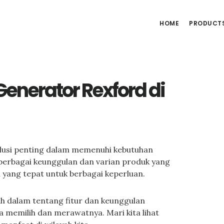
HOME
PRODUCT
enerator Rexford di
olusi penting dalam memenuhi kebutuhan
berbagai keunggulan dan varian produk yang
an yang tepat untuk berbagai keperluan.
bih dalam tentang fitur dan keunggulan
 memilih dan merawatnya. Mari kita lihat