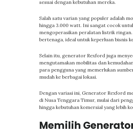
sesuai dengan kebutuhan mereka.
Salah satu varian yang populer adalah m
hingga 3.000 watt. Ini sangat cocok unt
mengoperasikan peralatan listrik ringan.
bertenaga, ideal untuk keperluan bisnis ke
Selain itu, generator Rexford juga meny
mengutamakan mobilitas dan kemudahan p
para pengguna yang memerlukan sumber 
mudah ke berbagai lokasi.
Dengan variasi ini, Generator Rexford m
di Nusa Tenggara Timur, mulai dari pe
hingga kebutuhan komersial yang lebih k
Memilih Generato