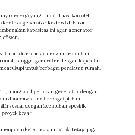
anyak energi yang dapat dihasilkan oleh
m konteks generator Rexford di Nusa
mbangkan kapasitas ini agar generator
efisien.
ya harus disesuaikan dengan kebutuhan
k rumah tangga, generator dengan kapasitas
 mencukupi untuk berbagai peralatan rumah,
ndustri, mungkin diperlukan generator dengan
exford menawarkan berbagai pilihan
lih sesuai dengan kebutuhan spesifik,
 proyek besar.
menjamin ketersediaan listrik, tetapi juga