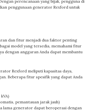
Dengan perencanaan yang bijak, pengguna di
kan penggunaan generator Rexford untuk
an dan fitur menjadi dua faktor penting
bagai model yang tersedia, memahami fitur
nya dengan anggaran Anda dapat membantu
rator Rexford meliputi kapasitas daya,
ngan. Beberapa fitur spesifik yang dapat Anda
 kVA)
otomatis, pemantauan jarak jauh)
apa lama generator dapat beroperasi dengan