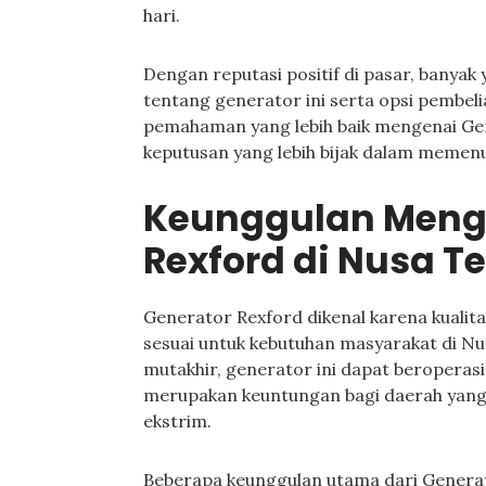
hari.
Dengan reputasi positif di pasar, banyak 
tentang generator ini serta opsi pembel
pemahaman yang lebih baik mengenai G
keputusan yang lebih bijak dalam memen
Keunggulan Meng
Rexford di Nusa T
Generator Rexford dikenal karena kualita
sesuai untuk kebutuhan masyarakat di N
mutakhir, generator ini dapat beroperasi
merupakan keuntungan bagi daerah yang
ekstrim.
Beberapa keunggulan utama dari Generat