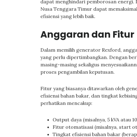
dapat menghindari pemborosan energi. 
Nusa Tenggara Timur dapat memaksimal
efisiensi yang lebih baik.
Anggaran dan Fitur
Dalam memilih generator Rexford, anggar
yang perlu dipertimbangkan. Dengan ber
masing-masing sekaligus menyesuaikan
proses pengambilan keputusan.
Fitur yang biasanya ditawarkan oleh gene
efisiensi bahan bakar, dan tingkat kebisi
perhatikan mencakup:
Output daya (misalnya, 5 kVA atau 10
Fitur otomatisasi (misalnya, start 
Tingkat efisiensi bahan bakar (ber