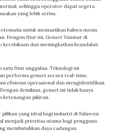
bnormal, sehingga operator dapat segera
sakan yang lebih serius.
ran otomatis untuk memastikan bahwa mesin
n. Dengan fitur ini, Genset Yanmar di
ko kecelakaan dan meningkatkan keandalan
satu fitur unggulan. Teknologi ini
 performa genset secara real-time,
 efisiensi operasional dan mengidentifikasi
Dengan demikian, genset ini tidak hanya
 ketenangan pikiran.
pilihan yang ideal bagi industri di Sulawesi
al menjadi prioritas utama bagi pengguna
ring membutuhkan daya cadangan.