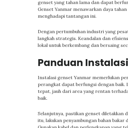
genset yang tahan lama dan dapat berfun
Genset Yanmar menawarkan daya tahan da
menghadapi tantangan ini.
Dengan pertumbuhan industri yang pesat
langkah strategis. Keandalan dan efisie
lokal untuk berkembang dan bersaing seca
Panduan Instalas
Instalasi genset Yanmar memerlukan per
perangkat dapat berfungsi dengan baik. 
tepat, jauh dari area yang rentan terhada
baik.
Selanjutnya, pastikan genset diletakkan di
itu, lakukan penyambungan bahan bakar da
Gunakan kabel dan perlengkapan yang te