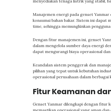
menyediakan tenaga listrik yang stabil, b
Manajemen energi pada genset Yanmar d
konsumsi bahan bakar. Sistem ini dapat
time, sehingga memungkinkan pengguna 
Dengan fitur manajemen ini, genset Yan
dalam mengelola sumber daya energi deng
dapat mengurangi biaya operasional dan
Keandalan sistem penggerak dan manaje
pilihan yang tepat untuk kebutuhan indust
operasional perusahaan dalam berbagai k
Fitur Keamanan da
Genset Yanmar dilengkapi dengan fitur
memastikan operasional yang aman dan ef