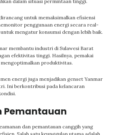
ahkan dalam situasi permintaan tinggi.
irancang untuk memaksimalkan efisiensi
 memonitor penggunaan energi secara real-
untuk mengatur konsumsi dengan lebih baik.
mar membantu industri di Sulawesi Barat
an efektivitas tinggi. Hasilnya, pemakai
 mengoptimalkan produktivitas.
men energi juga menjadikan genset Yanmar
ri. Ini berkontribusi pada kelancaran
ondisi.
n Pemantauan
 keamanan dan pemantauan canggih yang
isien. Salah satu keunggulan utama adalah