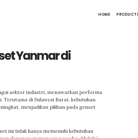
HOME
PRODUCT
et Yanmar di
bagai sektor industri, menawarkan performa
gi. Terutama di Sulawesi Barat, kebutuhan
ningkat, menjadikan pilihan pada genset
set ini tidak hanya memenuhi kebutuhan