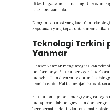
di berbagai kondisi. Ini sangat relevan 
risiko bencana alam.
Dengan reputasi yang kuat dan teknologi
keputusan yang tepat untuk memastikan k
Teknologi Terkini
Yanmar
Genset Yanmar mengintegrasikan teknolog
performanya. Sistem penggerak terbaru
menghasilkan daya yang optimal, sehing
rendah emisi. Hal ini menjadi krusial, ter
Sistem manajemen energi yang canggih
mempermudah pengawasan dan pengendal
beroperasi pada tingkat efisiensi maksi