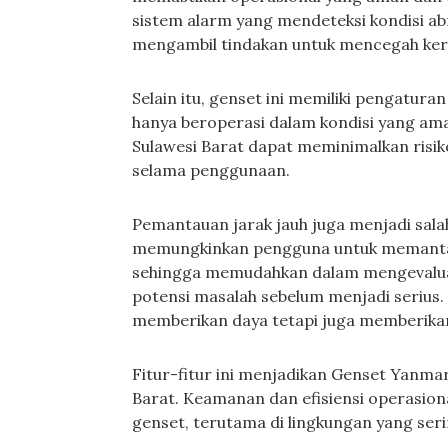
sistem alarm yang mendeteksi kondisi a
mengambil tindakan untuk mencegah keru
Selain itu, genset ini memiliki pengatu
hanya beroperasi dalam kondisi yang ama
Sulawesi Barat dapat meminimalkan risi
selama penggunaan.
Pemantauan jarak jauh juga menjadi salah 
memungkinkan pengguna untuk memantau
sehingga memudahkan dalam mengevaluasi
potensi masalah sebelum menjadi serius. 
memberikan daya tetapi juga memberikan
Fitur-fitur ini menjadikan Genset Yanmar 
Barat. Keamanan dan efisiensi operasion
genset, terutama di lingkungan yang se