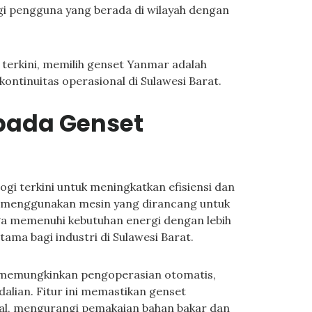
bagi pengguna yang berada di wilayah dengan
 terkini, memilih genset Yanmar adalah
ontinuitas operasional di Sulawesi Barat.
 pada Genset
i terkini untuk meningkatkan efisiensi dan
 menggunakan mesin yang dirancang untuk
ga memenuhi kebutuhan energi dengan lebih
utama bagi industri di Sulawesi Barat.
 memungkinkan pengoperasian otomatis,
ian. Fitur ini memastikan genset
mal, mengurangi pemakaian bahan bakar dan