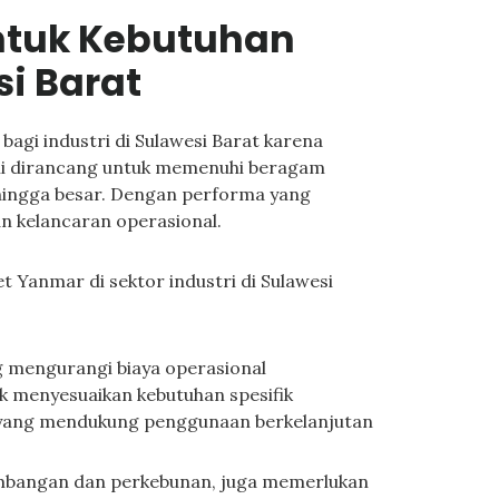
ntuk Kebutuhan
si Barat
bagi industri di Sulawesi Barat karena
ni dirancang untuk memenuhi beragam
l hingga besar. Dengan performa yang
n kelancaran operasional.
Yanmar di sektor industri di Sulawesi
ng mengurangi biaya operasional
uk menyesuaikan kebutuhan spesifik
yang mendukung penggunaan berkelanjutan
tambangan dan perkebunan, juga memerlukan