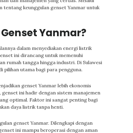
manan dan manajemen yang cerdas. Melalui
alam tentang keunggulan genset Yanmar untuk
 Genset Yanmar?
lannya dalam menyediakan energi listrik
 genset ini dirancang untuk memenuhi
an rumah tangga hingga industri. Di Sulawesi
i pilihan utama bagi para pengguna.
menjadikan genset Yanmar lebih ekonomis
tu, genset ini hadir dengan sistem manajemen
ng optimal. Faktor ini sangat penting bagi
an daya listrik tanpa henti.
gulan genset Yanmar. Dilengkapi dengan
 genset ini mampu beroperasi dengan aman