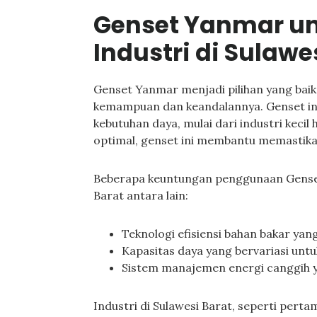
Genset Yanmar u
Industri di Sulawe
Genset Yanmar menjadi pilihan yang baik 
kemampuan dan keandalannya. Genset i
kebutuhan daya, mulai dari industri keci
optimal, genset ini membantu memastika
Beberapa keuntungan penggunaan Genset 
Barat antara lain:
Teknologi efisiensi bahan bakar ya
Kapasitas daya yang bervariasi unt
Sistem manajemen energi canggih 
Industri di Sulawesi Barat, seperti per