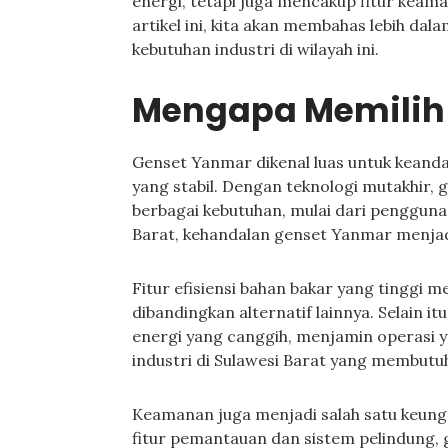
energi, tetapi juga mencakup fitur kea
artikel ini, kita akan membahas lebih d
kebutuhan industri di wilayah ini.
Mengapa Memilih
Genset Yanmar dikenal luas untuk keanda
yang stabil. Dengan teknologi mutakhir,
berbagai kebutuhan, mulai dari pengguna
Barat, kehandalan genset Yanmar menjad
Fitur efisiensi bahan bakar yang tinggi 
dibandingkan alternatif lainnya. Selain i
energi yang canggih, menjamin operasi ya
industri di Sulawesi Barat yang membutuhk
Keamanan juga menjadi salah satu keung
fitur pemantauan dan sistem pelindung,