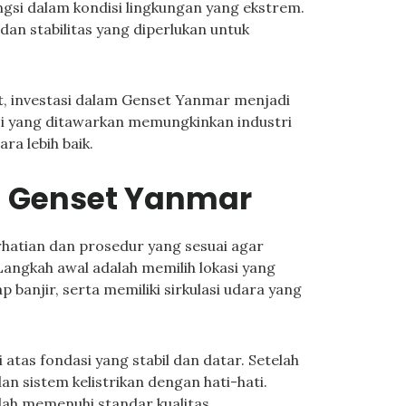
gsi dalam kondisi lingkungan yang ekstrem.
n stabilitas yang diperlukan untuk
, investasi dalam Genset Yanmar menjadi
nsi yang ditawarkan memungkinkan industri
ra lebih baik.
i Genset Yanmar
hatian dan prosedur yang sesuai agar
Langkah awal adalah memilih lokasi yang
p banjir, serta memiliki sirkulasi udara yang
 atas fondasi yang stabil dan datar. Setelah
n sistem kelistrikan dengan hati-hati.
lah memenuhi standar kualitas.