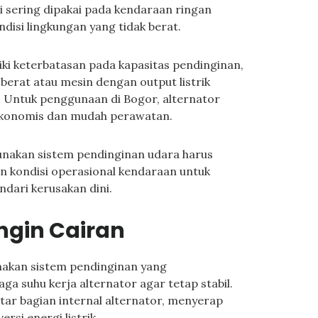
ini sering dipakai pada kendaraan ringan
disi lingkungan yang tidak berat.
ki keterbatasan pada kapasitas pendinginan,
berat atau mesin dengan output listrik
i. Untuk penggunaan di Bogor, alternator
 ekonomis dan mudah perawatan.
unakan sistem pendinginan udara harus
 kondisi operasional kendaraan untuk
dari kerusakan dini.
ngin Cairan
nakan sistem pendinginan yang
a suhu kerja alternator agar tetap stabil.
kitar bagian internal alternator, menyerap
rsi energi listrik.