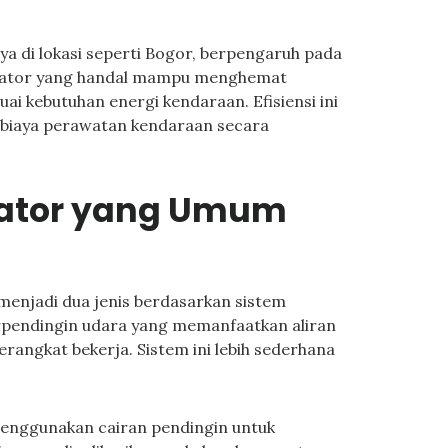
nya di lokasi seperti Bogor, berpengaruh pada
ernator yang handal mampu menghemat
ai kebutuhan energi kendaraan. Efisiensi ini
biaya perawatan kendaraan secara
rnator yang Umum
menjadi dua jenis berdasarkan sistem
rpendingin udara yang memanfaatkan aliran
rangkat bekerja. Sistem ini lebih sederhana
menggunakan cairan pendingin untuk