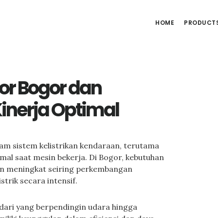
HOME
PRODUCT
or Bogor dan
inerja Optimal
m sistem kelistrikan kendaraan, terutama
mal saat mesin bekerja. Di Bogor, kebutuhan
kin meningkat seiring perkembangan
rik secara intensif.
i dari yang berpendingin udara hingga