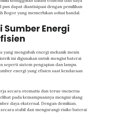
liki keunggulan dalam efisiensi dan daya
 pun dapat diantisipasi dengan pemilihan
ah Bogor yang memerlukan solusi handal.
i Sumber Energi
fisien
s yang mengubah energi mekanik mesin
istrik ini digunakan untuk mengisi baterai
an seperti sistem pengapian dan lampu.
umber energi yang efisien saat kendaraan
erja secara otomatis dan terus-menerus
 terlihat pada kemampuannya mengisi ulang
mber daya eksternal. Dengan demikian,
secara stabil dan mengurangi risiko baterai