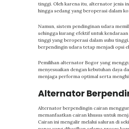
tinggi. Oleh karena itu, alternator jenis 
hingga sedang yang beroperasi dalam kon
Namun, sistem pendinginan udara memili
sehingga kurang efektif untuk kendaraan 
tinggi yang beroperasi dalam suhu tingg
berpendingin udara tetap menjadi opsi
Pemilihan alternator Bogor yang mengg
menyesuaikan dengan kebutuhan daya dan
menjaga performa optimal serta menghin
Alternator Berpendi
Alternator berpendingin cairan menggu
memanfaatkan cairan khusus untuk menjag
Cairan ini mengalir melalui saluran di se
panas yang dihasilkan selama proses konve