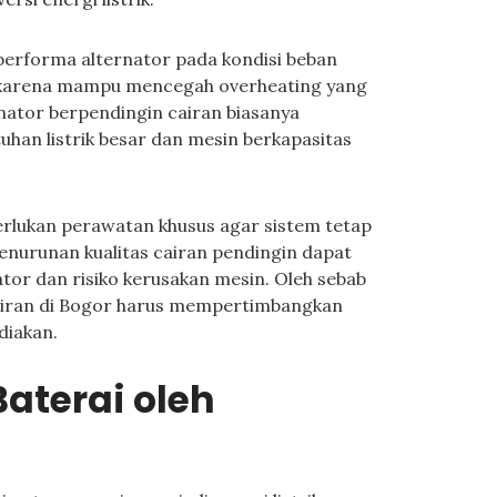
 performa alternator pada kondisi beban
 karena mampu mencegah overheating yang
nator berpendingin cairan biasanya
han listrik besar dan mesin berkapasitas
rlukan perawatan khusus agar sistem tetap
enurunan kualitas cairan pendingin dapat
tor dan risiko kerusakan mesin. Oleh sebab
 cairan di Bogor harus mempertimbangkan
diakan.
Baterai oleh