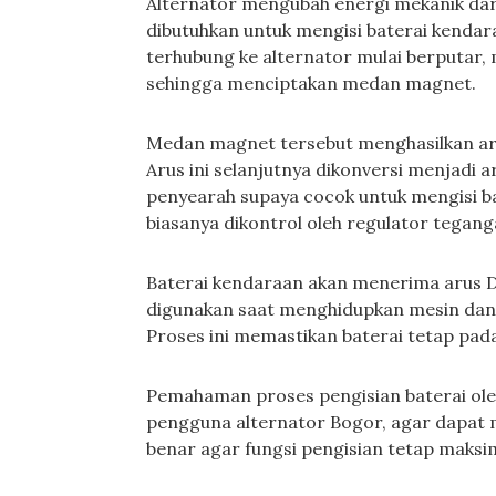
Alternator mengubah energi mekanik dari
dibutuhkan untuk mengisi baterai kendara
terhubung ke alternator mulai berputar,
sehingga menciptakan medan magnet.
Medan magnet tersebut menghasilkan arus
Arus ini selanjutnya dikonversi menjadi a
penyearah supaya cocok untuk mengisi b
biasanya dikontrol oleh regulator teganga
Baterai kendaraan akan menerima arus D
digunakan saat menghidupkan mesin dan m
Proses ini memastikan baterai tetap pada
Pemahaman proses pengisian baterai oleh
pengguna alternator Bogor, agar dapat
benar agar fungsi pengisian tetap maksi