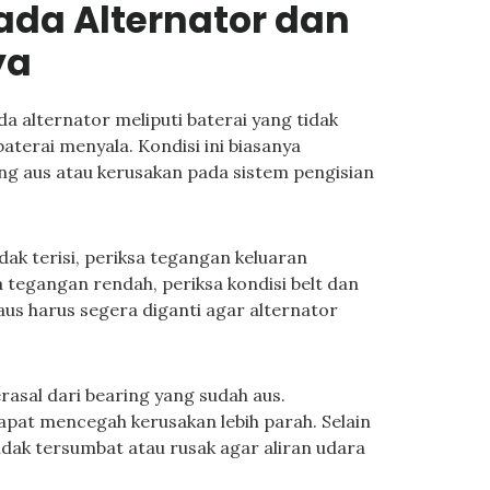
da Alternator dan
ya
a alternator meliputi baterai yang tidak
 baterai menyala. Kondisi ini biasanya
ng aus atau kerusakan pada sistem pengisian
ak terisi, periksa tegangan keluaran
 tegangan rendah, periksa kondisi belt dan
aus harus segera diganti agar alternator
rasal dari bearing yang sudah aus.
pat mencegah kerusakan lebih parah. Selain
tidak tersumbat atau rusak agar aliran udara