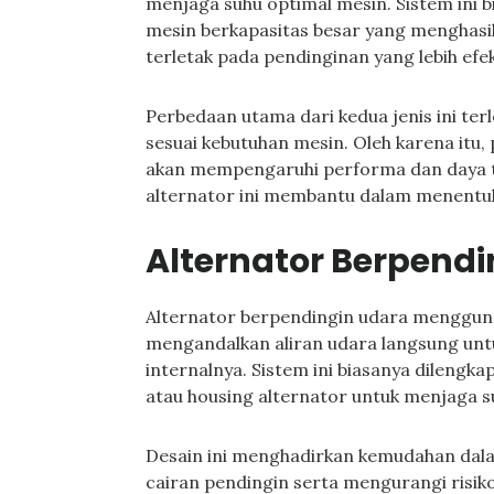
menjaga suhu optimal mesin. Sistem ini b
mesin berkapasitas besar yang menghasil
terletak pada pendinginan yang lebih efek
Perbedaan utama dari kedua jenis ini terl
sesuai kebutuhan mesin. Oleh karena itu,
akan mempengaruhi performa dan daya t
alternator ini membantu dalam menentuka
Alternator Berpend
Alternator berpendingin udara menggun
mengandalkan aliran udara langsung un
internalnya. Sistem ini biasanya dilengka
atau housing alternator untuk menjaga su
Desain ini menghadirkan kemudahan dal
cairan pendingin serta mengurangi risik