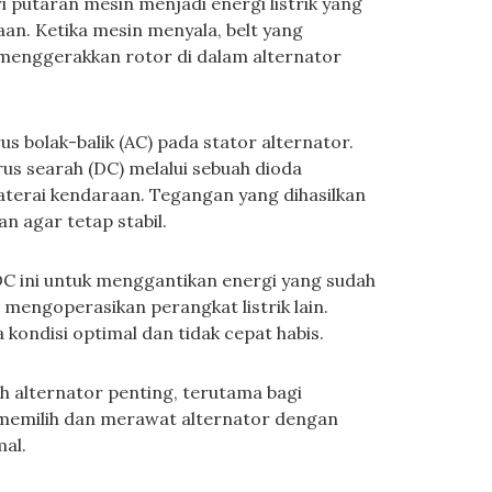
 putaran mesin menjadi energi listrik yang
an. Ketika mesin menyala, belt yang
 menggerakkan rotor di dalam alternator
 bolak-balik (AC) pada stator alternator.
rus searah (DC) melalui sebuah dioda
aterai kendaraan. Tegangan yang dihasilkan
n agar tetap stabil.
C ini untuk menggantikan energi yang sudah
engoperasikan perangkat listrik lain.
 kondisi optimal dan tidak cepat habis.
 alternator penting, terutama bagi
 memilih dan merawat alternator dengan
mal.