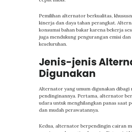
Pemilihan alternator berkualitas, khusus
kinerja dan daya tahan perangkat. Alt
konsumsi bahan bakar karena bekerja sesu
juga mendukung pengurangan emisi dan 
keseluruhan.
Jenis-jenis Alte
Digunakan
Alternator yang umum digunakan dibagi 
pendinginannya. Pertama, alternator be
udara untuk menghilangkan panas saat pe
dan mudah perawatannya.
Kedua, alternator berpendingin cairan 