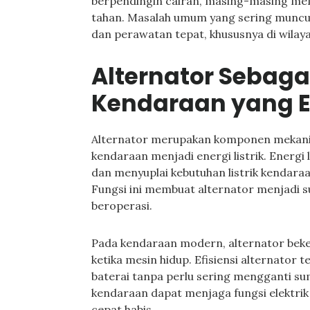
berpendingin cairan, masing-masing memi
tahan. Masalah umum yang sering muncul
dan perawatan tepat, khususnya di wilay
Alternator Sebaga
Kendaraan yang E
Alternator merupakan komponen mekani
kendaraan menjadi energi listrik. Energi l
dan menyuplai kebutuhan listrik kendara
Fungsi ini membuat alternator menjadi s
beroperasi.
Pada kendaraan modern, alternator bek
ketika mesin hidup. Efisiensi alternator
baterai tanpa perlu sering mengganti su
kendaraan dapat menjaga fungsi elektrik 
cepat habis.