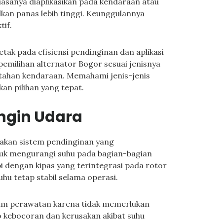
iasanya diaplikasikan pada kendaraan atau
kan panas lebih tinggi. Keunggulannya
tif.
etak pada efisiensi pendinginan dan aplikasi
 pemilihan alternator Bogor sesuai jenisnya
ahan kendaraan. Memahami jenis-jenis
n pilihan yang tepat.
ingin Udara
akan sistem pendinginan yang
tuk mengurangi suhu pada bagian-bagian
pi dengan kipas yang terintegrasi pada rotor
hu tetap stabil selama operasi.
am perawatan karena tidak memerlukan
o kebocoran dan kerusakan akibat suhu