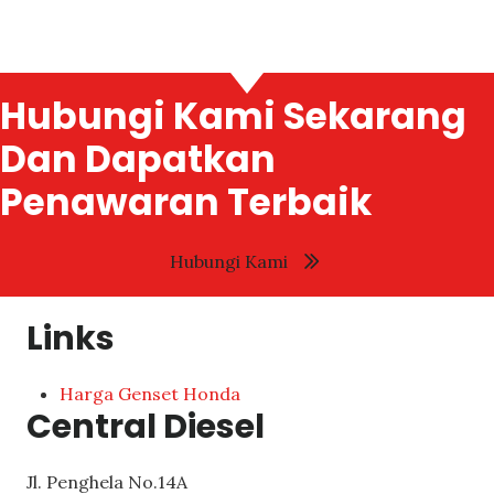
Hubungi Kami Sekarang
Dan Dapatkan
Penawaran Terbaik
Hubungi Kami
Links
Harga Genset Honda
Central Diesel
Jl. Penghela No.14A