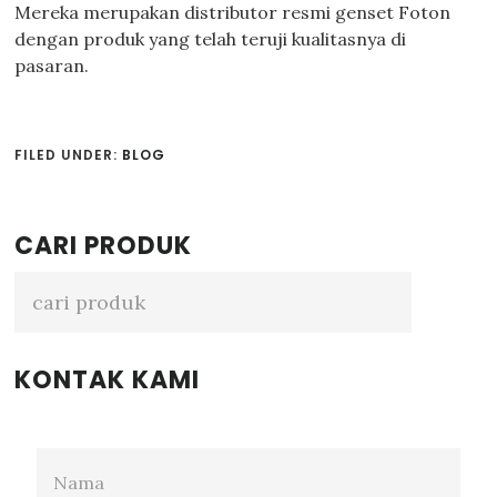
Mereka merupakan distributor resmi genset Foton
dengan produk yang telah teruji kualitasnya di
pasaran.
FILED UNDER:
BLOG
Primary
CARI PRODUK
Sidebar
KONTAK KAMI