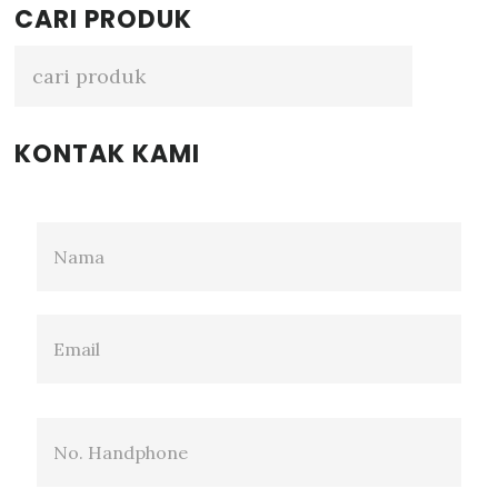
Primary
CARI PRODUK
Sidebar
KONTAK KAMI