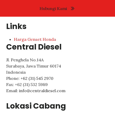
Hubungi Kami
Links
Harga Genset Honda
Central Diesel
Jl. Penghela No.14A
Surabaya
,
Jawa Timur
60174
Indonesia
Phone:
+62 (31) 545 2970
Fax:
+62 (31) 532 5989
Email:
info@centraldiesel.com
Lokasi Cabang