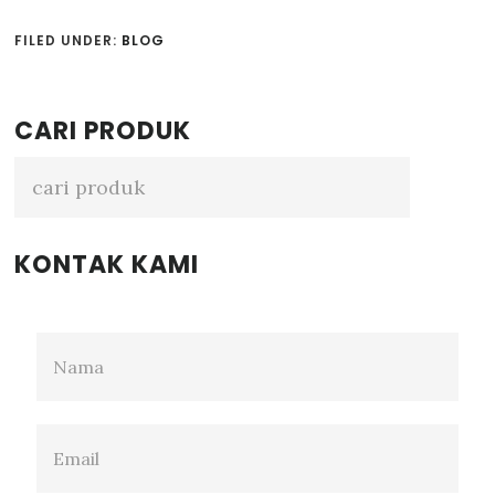
FILED UNDER:
BLOG
Primary
CARI PRODUK
Sidebar
KONTAK KAMI