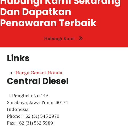
Hubungi Kami Sekarang
Dan Dapatkan
Penawaran Terbaik
Hubungi Kami
Links
Harga Genset Honda
Central Diesel
Jl. Penghela No.14A
Surabaya
,
Jawa Timur
60174
Indonesia
Phone:
+62 (31) 545 2970
Fax:
+62 (31) 532 5989