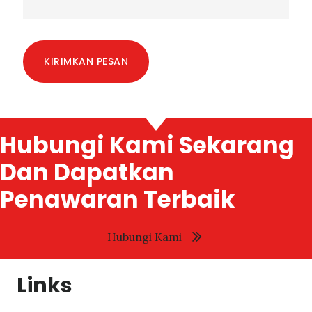
KIRIMKAN PESAN
Hubungi Kami Sekarang
Dan Dapatkan
Penawaran Terbaik
Hubungi Kami
Links