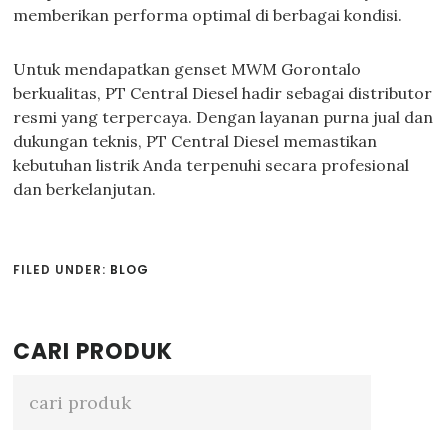
memberikan performa optimal di berbagai kondisi.
Untuk mendapatkan genset MWM Gorontalo
berkualitas, PT Central Diesel hadir sebagai distributor
resmi yang terpercaya. Dengan layanan purna jual dan
dukungan teknis, PT Central Diesel memastikan
kebutuhan listrik Anda terpenuhi secara profesional
dan berkelanjutan.
FILED UNDER:
BLOG
Primary
CARI PRODUK
Sidebar