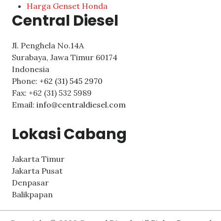
Harga Genset Honda
Central Diesel
Jl. Penghela No.14A
Surabaya
,
Jawa Timur
60174
Indonesia
Phone:
+62 (31) 545 2970
Fax:
+62 (31) 532 5989
Email:
info@centraldiesel.com
Lokasi Cabang
Jakarta Timur
Jakarta Pusat
Denpasar
Balikpapan