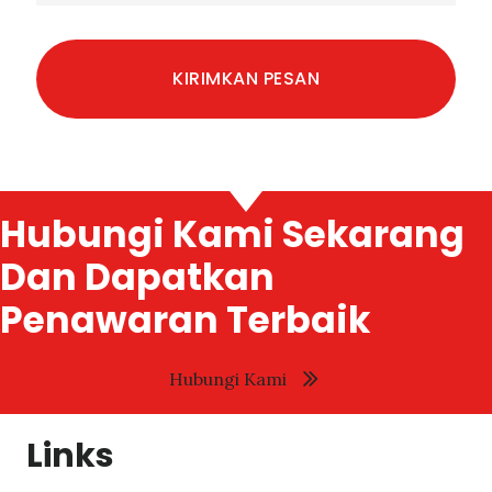
Hubungi Kami Sekarang
Dan Dapatkan
Penawaran Terbaik
Hubungi Kami
Links