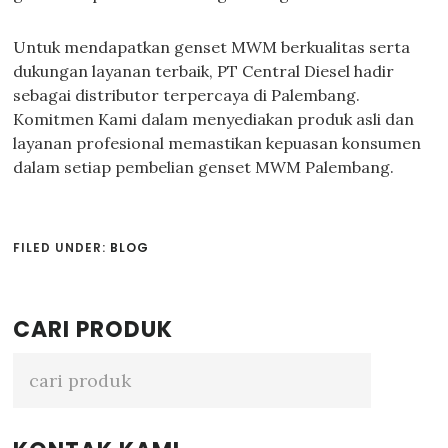
Untuk mendapatkan genset MWM berkualitas serta
dukungan layanan terbaik, PT Central Diesel hadir
sebagai distributor terpercaya di Palembang.
Komitmen Kami dalam menyediakan produk asli dan
layanan profesional memastikan kepuasan konsumen
dalam setiap pembelian genset MWM Palembang.
FILED UNDER:
BLOG
Primary
CARI PRODUK
Sidebar