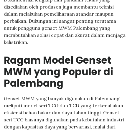
disediakan oleh produsen juga membantu teknisi
dalam melakukan pemeliharaan standar maupun
perbaikan. Dukungan ini sangat penting terutama
untuk pengguna genset MWM Palembang yang
membutuhkan solusi cepat dan akurat dalam menjaga
kelistrikan.
Ragam Model Genset
MWM yang Populer di
Palembang
Genset MWM yang banyak digunakan di Palembang
meliputi model seri TCG dan TCD yang terkenal akan
efisiensi bahan bakar dan daya tahan tinggi. Genset
seri TCG biasanya digunakan pada kebutuhan industri
dengan kapasitas daya yang bervariasi, mulai dari