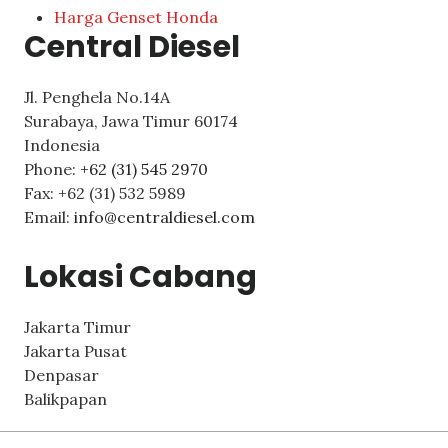
Harga Genset Honda
Central Diesel
Jl. Penghela No.14A
Surabaya
,
Jawa Timur
60174
Indonesia
Phone:
+62 (31) 545 2970
Fax:
+62 (31) 532 5989
Email:
info@centraldiesel.com
Lokasi Cabang
Jakarta Timur
Jakarta Pusat
Denpasar
Balikpapan