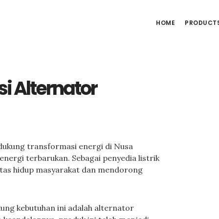
HOME
PRODUCT
i Alternator
ukung transformasi energi di Nusa
nergi terbarukan. Sebagai penyedia listrik
alitas hidup masyarakat dan mendorong
ng kebutuhan ini adalah alternator