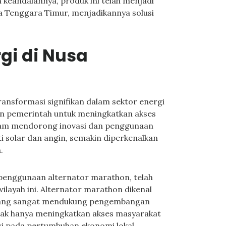
keandalannya, produk ini telah menjadi
sa Tenggara Timur, menjadikannya solusi
gi di Nusa
ansformasi signifikan dalam sektor energi
kan pemerintah untuk meningkatkan akses
alam mendorong inovasi dan penggunaan
ti solar dan angin, semakin diperkenalkan
.
penggunaan alternator marathon, telah
layah ini. Alternator marathon dikenal
n, yang sangat mendukung pengembangan
tidak hanya meningkatkan akses masyarakat
usi pada pertumbuhan ekonomi lokal.