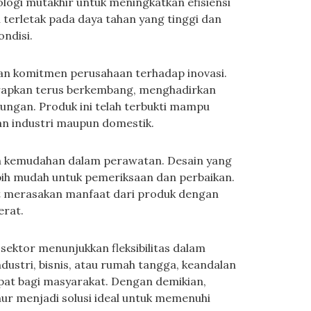
nologi mutakhir untuk meningkatkan efisiensi
 terletak pada daya tahan yang tinggi dan
ndisi.
an komitmen perusahaan terhadap inovasi.
terapkan terus berkembang, menghadirkan
kungan. Produk ini telah terbukti mampu
gan industri maupun domestik.
lah kemudahan dalam perawatan. Desain yang
ih mudah untuk pemeriksaan dan perbaikan.
 merasakan manfaat dari produk dengan
erat.
 sektor menunjukkan fleksibilitas dalam
dustri, bisnis, atau rumah tangga, keandalan
tepat bagi masyarakat. Dengan demikian,
r menjadi solusi ideal untuk memenuhi