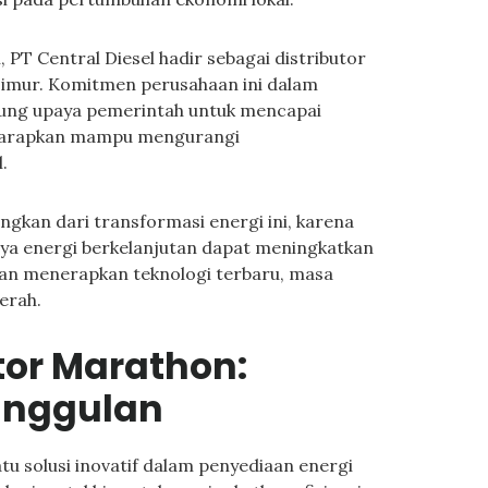
T Central Diesel hadir sebagai distributor
Timur. Komitmen perusahaan ini dalam
ung upaya pemerintah untuk mencapai
i diharapkan mampu mengurangi
.
gkan dari transformasi energi ini, karena
aya energi berkelanjutan dapat meningkatkan
 dan menerapkan teknologi terbaru, masa
cerah.
tor Marathon:
unggulan
u solusi inovatif dalam penyediaan energi