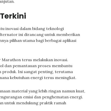
anjutan.
Terkini
u inovasi dalam bidang teknologi
 alternator ini dirancang untuk memberikan
nnya pilihan utama bagi berbagai aplikasi
 Marathon terus melakukan inovasi.
ntrol dan pemantauan proses membantu
 produk. Ini sangat penting, terutama
mana kebutuhan energi terus meningkat.
gunaan material yang lebih ringan namun kuat,
 pengurangan emisi dan penghematan energi.
an untuk mendukung praktik ramah