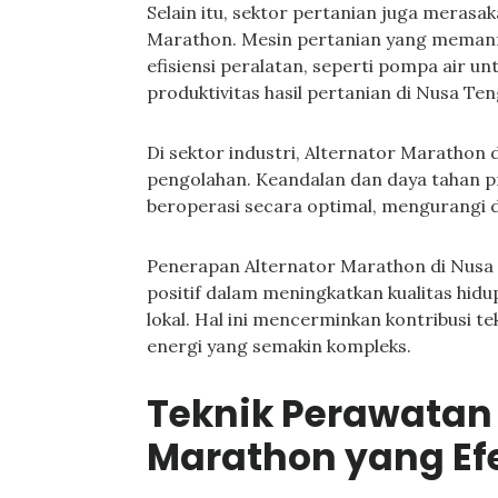
Selain itu, sektor pertanian juga meras
Marathon. Mesin pertanian yang memanf
efisiensi peralatan, seperti pompa air un
produktivitas hasil pertanian di Nusa Te
Di sektor industri, Alternator Marathon 
pengolahan. Keandalan dan daya tahan 
beroperasi secara optimal, mengurangi d
Penerapan Alternator Marathon di Nusa
positif dalam meningkatkan kualitas h
lokal. Hal ini mencerminkan kontribusi
energi yang semakin kompleks.
Teknik Perawatan 
Marathon yang Efe