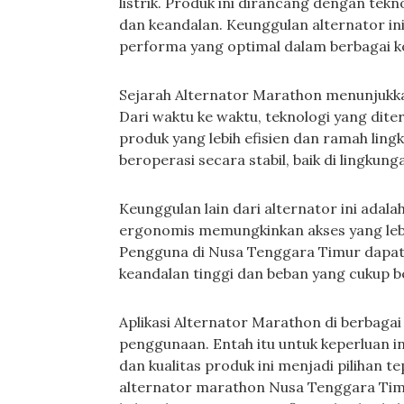
listrik. Produk ini dirancang dengan tek
dan keandalan. Keunggulan alternator ini
performa yang optimal dalam berbagai ko
Sejarah Alternator Marathon menunjukk
Dari waktu ke waktu, teknologi yang di
produk yang lebih efisien dan ramah ling
beroperasi secara stabil, baik di lingkun
Keunggulan lain dari alternator ini ada
ergonomis memungkinkan akses yang leb
Pengguna di Nusa Tenggara Timur dapat
keandalan tinggi dan beban yang cukup b
Aplikasi Alternator Marathon di berbagai
penggunaan. Entah itu untuk keperluan in
dan kualitas produk ini menjadi pilihan 
alternator marathon Nusa Tenggara Timu