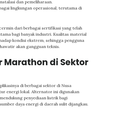
stalasi dan pemeliharaan.
gai lingkungan operasional, terutama di
rmin dari berbagai sertifikasi yang telah
utama bagi banyak industri. Kualitas material
hadap kondisi ekstrem, sehingga pengguna
hawatir akan gangguan teknis.
r Marathon di Sektor
ikasinya di berbagai sektor di Nusa
r energi lokal. Alternator ini digunakan
g mendukung penyediaan listrik bagi
sumber daya energi di daerah sulit dijangkau.