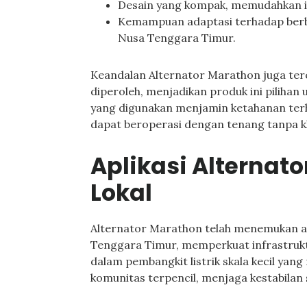
Desain yang kompak, memudahkan in
Kemampuan adaptasi terhadap berba
Nusa Tenggara Timur.
Keandalan Alternator Marathon juga terce
diperoleh, menjadikan produk ini pilihan 
yang digunakan menjamin ketahanan ter
dapat beroperasi dengan tenang tanpa k
Aplikasi Alternato
Lokal
Alternator Marathon telah menemukan apl
Tenggara Timur, memperkuat infrastruktu
dalam pembangkit listrik skala kecil yan
komunitas terpencil, menjaga kestabilan 