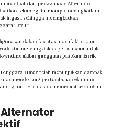
akan manfaat dari penggunaan Alternator
aatkan teknologi ini mampu meningkatkan
tuk irigasi, sehingga meningkatkan
nggara Timur.
digunakan dalam fasilitas manufaktur dan
produk ini memungkinkan perusahaan untuk
owntime akibat gangguan pasokan listrik.
 Tenggara Timur telah menunjukkan dampak
idup dan mendorong pertumbuhan ekonomi
 teknologi modern dalam memenuhi kebutuhan
Alternator
ktif