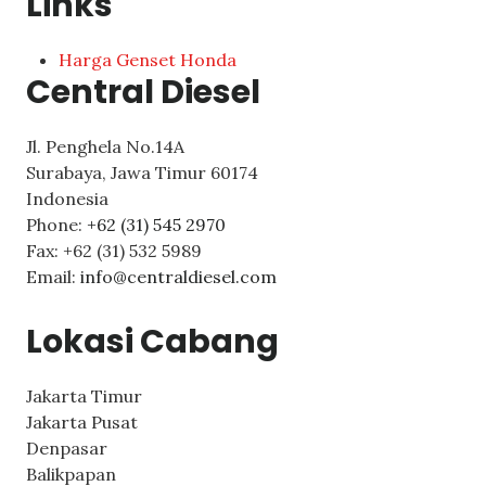
Links
Harga Genset Honda
Central Diesel
Jl. Penghela No.14A
Surabaya
,
Jawa Timur
60174
Indonesia
Phone:
+62 (31) 545 2970
Fax:
+62 (31) 532 5989
Email:
info@centraldiesel.com
Lokasi Cabang
Jakarta Timur
Jakarta Pusat
Denpasar
Balikpapan