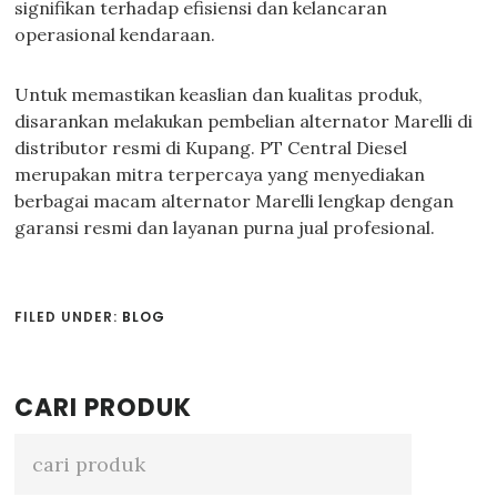
signifikan terhadap efisiensi dan kelancaran
operasional kendaraan.
Untuk memastikan keaslian dan kualitas produk,
disarankan melakukan pembelian alternator Marelli di
distributor resmi di Kupang. PT Central Diesel
merupakan mitra terpercaya yang menyediakan
berbagai macam alternator Marelli lengkap dengan
garansi resmi dan layanan purna jual profesional.
FILED UNDER:
BLOG
Primary
CARI PRODUK
Sidebar