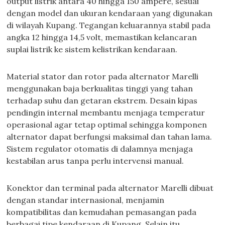
output listrik antara 40 hingga 150 ampere, sesuai
dengan model dan ukuran kendaraan yang digunakan
di wilayah Kupang. Tegangan keluarannya stabil pada
angka 12 hingga 14,5 volt, memastikan kelancaran
suplai listrik ke sistem kelistrikan kendaraan.
Material stator dan rotor pada alternator Marelli
menggunakan baja berkualitas tinggi yang tahan
terhadap suhu dan getaran ekstrem. Desain kipas
pendingin internal membantu menjaga temperatur
operasional agar tetap optimal sehingga komponen
alternator dapat berfungsi maksimal dan tahan lama.
Sistem regulator otomatis di dalamnya menjaga
kestabilan arus tanpa perlu intervensi manual.
Konektor dan terminal pada alternator Marelli dibuat
dengan standar internasional, menjamin
kompatibilitas dan kemudahan pemasangan pada
berbagai tipe kendaraan di Kupang. Selain itu,