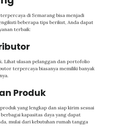
ang
 terpercaya di Semarang bisa menjadi
gikuti beberapa tips berikut, Anda dapat
anan terbaik:
ributor
ik. Lihat ulasan pelanggan dan portofolio
butor terpercaya biasanya memiliki banyak
nya.
aan Produk
 produk yang lengkap dan siap kirim sesuai
 berbagai kapasitas daya yang dapat
nda, mulai dari kebutuhan rumah tangga