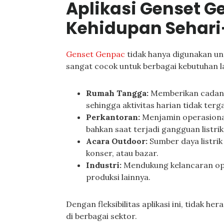
Aplikasi Genset 
Kehidupan Sehari
Genset Genpac
tidak hanya digunakan unt
sangat cocok untuk berbagai kebutuhan l
Rumah Tangga:
Memberikan cadanga
sehingga aktivitas harian tidak terg
Perkantoran:
Menjamin operasional
bahkan saat terjadi gangguan listrik
Acara Outdoor:
Sumber daya listrik
konser, atau bazar.
Industri:
Mendukung kelancaran ope
produksi lainnya.
Dengan fleksibilitas aplikasi ini, tidak h
di berbagai sektor.