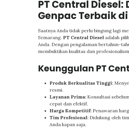
PT Central Diesel:
Genpac Terbaik d
Saatnya Anda tidak perlu bingung lagi me
Semarang.
PT Central Diesel
adalah pili
Anda. Dengan pengalaman bertahun-tahun 
membuktikan kualitas dan profesionalis
Keunggulan PT Centr
Produk Berkualitas Tinggi:
Menyed
resmi.
Layanan Prima:
Konsultasi sebelum
cepat dan efektif.
Harga Kompetitif:
Penawaran harga
Tim Profesional:
Didukung oleh ti
Anda kapan saja.