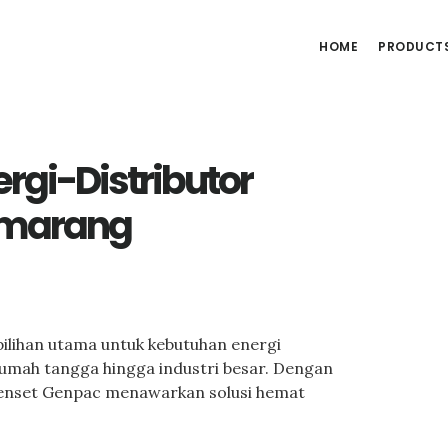
HOME
PRODUCT
rgi-Distributor
emarang
pilihan utama untuk kebutuhan energi
 rumah tangga hingga industri besar. Dengan
, genset Genpac menawarkan solusi hemat