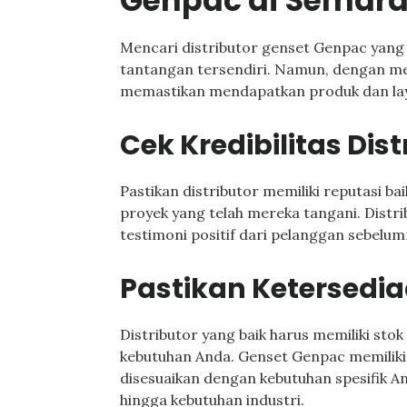
Genpac di Semar
Mencari distributor genset Genpac yang
tantangan tersendiri. Namun, dengan men
memastikan mendapatkan produk dan lay
Cek Kredibilitas Dist
Pastikan distributor memiliki reputasi ba
proyek yang telah mereka tangani. Distri
testimoni positif dari pelanggan sebelum
Pastikan Ketersedi
Distributor yang baik harus memiliki stok
kebutuhan Anda. Genset Genpac memiliki
disesuaikan dengan kebutuhan spesifik A
hingga kebutuhan industri.