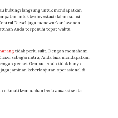
atau hubungi langsung untuk mendapatkan
mpatan untuk berinvestasi dalam solusi
Central Diesel juga menawarkan layanan
tuhan Anda terpenuhi tepat waktu.
emarang
tidak perlu sulit. Dengan memahami
iesel sebagai mitra, Anda bisa mendapatkan
 Dengan genset Genpac, Anda tidak hanya
 juga jaminan keberlanjutan operasional di
dan nikmati kemudahan bertransaksi serta