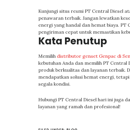
Kunjungi situs resmi PT Central Diesel 
penawaran terbaik. Jangan lewatkan kese
energi yang handal dan hemat biaya. PT 
pengiriman cepat untuk memastikan kebu
Kata Penutup
Memilih
distributor genset Genpac di S
kebutuhan Anda dan memilih PT Central D
produk berkualitas dan layanan terbaik.
mendapatkan solusi hemat energi, tetapi
segala kondisi.
Hubungi PT Central Diesel hari ini juga 
layanan yang ramah dan profesional!
FILED UNDER:
BLOG