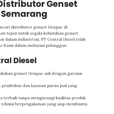
 Distributor Genset
i Semarang
ncari distributor genset Genpac di
han tepat untuk segala kebutuhan genset
dalam industri ini, PT Central Diesel telah
me Kami dalam melayani pelanggan.
al Diesel
iakan genset Genpac asli dengan garansi
 pembelian dan layanan purna jual yang
 terbaik tanpa mengurangi kualitas produk.
m teknisi berpengalaman yang siap membantu