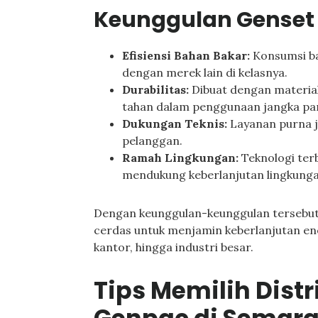
Keunggulan Genset
Efisiensi Bahan Bakar:
Konsumsi ba
dengan merek lain di kelasnya.
Durabilitas:
Dibuat dengan material
tahan dalam penggunaan jangka pa
Dukungan Teknis:
Layanan purna 
pelanggan.
Ramah Lingkungan:
Teknologi terb
mendukung keberlanjutan lingkunga
Dengan keunggulan-keunggulan tersebut,
cerdas untuk menjamin keberlanjutan ene
kantor, hingga industri besar.
Tips Memilih Distr