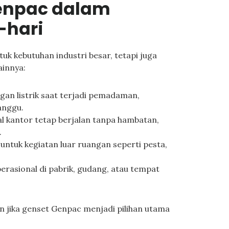
Genpac dalam
-hari
uk kebutuhan industri besar, tetapi juga
ainnya:
n listrik saat terjadi pemadaman,
anggu.
 kantor tetap berjalan tanpa hambatan,
.
 untuk kegiatan luar ruangan seperti pesta,
rasional di pabrik, gudang, atau tempat
eran jika genset Genpac menjadi pilihan utama