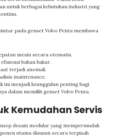
an untuk berbagai kebutuhan industri yang
kontinu.
 pintar pada genset Volvo Penta membawa
epatan mesin secara otomatis.
fisiensi bahan bakar.
aat terjadi anomali.
alisis maintenance.
k ini menjadi keunggulan penting bagi
ya dalam memilih genset Volvo Penta.
uk Kemudahan Servis
konsep desain modular yang mempermudah
mponen utama disusun secara terpisah