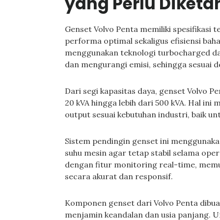
yang Perlu Diketa
Genset Volvo Penta memiliki spesifikasi
performa optimal sekaligus efisiensi baha
menggunakan teknologi turbocharged da
dan mengurangi emisi, sehingga sesuai d
Dari segi kapasitas daya, genset Volvo P
20 kVA hingga lebih dari 500 kVA. Hal i
output sesuai kebutuhan industri, baik un
Sistem pendingin genset ini menggunaka
suhu mesin agar tetap stabil selama opera
dengan fitur monitoring real-time, me
secara akurat dan responsif.
Komponen genset dari Volvo Penta dibuat
menjamin keandalan dan usia panjang. U