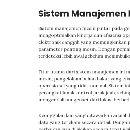
Sistem Manajemen M
Sistem manajemen mesin pintar pada gen
mengoptimalkan kinerja dan efisiensi op
elektronik canggih yang memungkinkan 
parameter penting mesin. Dengan peman
terdeteksi lebih awal sebelum menimbulka
Fitur utama dari sistem manajemen ini 
mesin, pengelolaan bahan bakar yang efis
operasional yang tidak normal. Sistem i
perangkat lunak kontrol jarak jauh, se
mengendalikan genset dari lokasi berbe
Keunggulan lain yang ditawarkan adalah
data yang terekam secara detail. Denga
perbaikan bisa dilakukan secara tepat wa