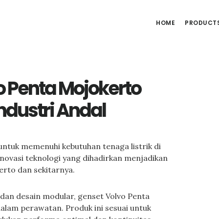
HOME
PRODUCT
o Penta Mojokerto
ndustri Andal
untuk memenuhi kebutuhan tenaga listrik di
inovasi teknologi yang dihadirkan menjadikan
erto dan sekitarnya.
an desain modular, genset Volvo Penta
alam perawatan. Produk ini sesuai untuk