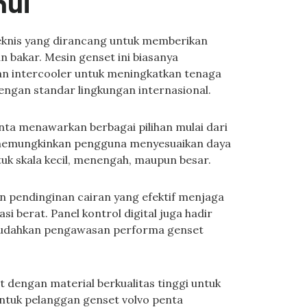
hui
 teknis yang dirancang untuk memberikan
n bakar. Mesin genset ini biasanya
n intercooler untuk meningkatkan tenaga
engan standar lingkungan internasional.
enta menawarkan berbagai pilihan mulai dari
ni memungkinkan pengguna menyesuaikan daya
tuk skala kecil, menengah, maupun besar.
n pendinginan cairan yang efektif menjaga
si berat. Panel kontrol digital juga hadir
mudahkan pengawasan performa genset
 dengan material berkualitas tinggi untuk
ntuk pelanggan genset volvo penta