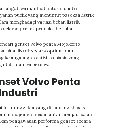
 sangat bermanfaat untuk industri
ayanan publik yang menuntut pasokan listrik
lam menghadapi variasi beban listrik,
 selama proses produksi berjalan.
ncari genset volvo penta Mojokerto,
utuhan listrik secara optimal dan
ng kelangsungan aktivitas bisnis yang
 stabil dan terpercaya.
nset Volvo Penta
Industri
 fitur unggulan yang dirancang khusus
tem manajemen mesin pintar menjadi salah
nkan pengawasan performa genset secara