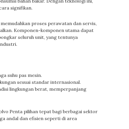
nsumsi bahan bakar. Dengan teknologi ini,
ara signifikan.
a memudahkan proses perawatan dan servis,
imalkan. Komponen-komponen utama dapat
bongkar seluruh unit, yang tentunya
ndustri.
aga suhu pas mesin.
kungan sesuai standar internasional.
ndisi lingkungan berat, memperpanjang
lvo Penta pilihan tepat bagi berbagai sektor
 andal dan efisien seperti di area