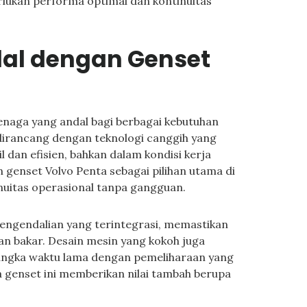
rlukan performa optimal dan kontinuitas
dal dengan Genset
enaga yang andal bagi berbagai kebutuhan
 dirancang dengan teknologi canggih yang
 dan efisien, bahkan dalam kondisi kerja
n genset Volvo Penta sebagai pilihan utama di
nuitas operasional tanpa gangguan.
pengendalian yang terintegrasi, memastikan
 bakar. Desain mesin yang kokoh juga
ngka waktu lama dengan pemeliharaan yang
a genset ini memberikan nilai tambah berupa