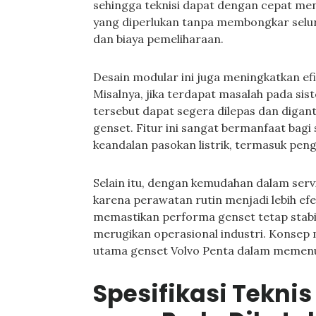
sehingga teknisi dapat dengan cepat me
yang diperlukan tanpa membongkar selur
dan biaya pemeliharaan.
Desain modular ini juga meningkatkan ef
Misalnya, jika terdapat masalah pada si
tersebut dapat segera dilepas dan diga
genset. Fitur ini sangat bermanfaat bag
keandalan pasokan listrik, termasuk pen
Selain itu, dengan kemudahan dalam servi
karena perawatan rutin menjadi lebih ef
memastikan performa genset tetap stabi
merugikan operasional industri. Konsep 
utama genset Volvo Penta dalam memenuh
Spesifikasi Tekni