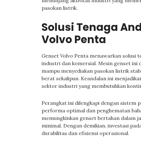
menunjang aktivitas industri yang meme
pasokan listrik.
Solusi Tenaga An
Volvo Penta
Genset Volvo Penta menawarkan solusi t
industri dan komersial. Mesin genset ini
mampu menyediakan pasokan listrik stabil
berat sekalipun. Keandalan ini menjadika
sektor industri yang membutuhkan konti
Perangkat ini dilengkapi dengan sistem 
performa optimal dan penghematan bahan
memungkinkan genset bertahan dalam ja
minimal. Dengan demikian, investasi pad
durabilitas dan efisiensi operasional.