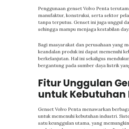
Penggunaan genset Volvo Penta terutama
manufaktur, konstruksi, serta sektor pel
tanpa terputus. Genset ini juga unggul da
sehingga mampu menjaga kestabilan daya
Bagi masyarakat dan perusahaan yang me
keandalan produk ini dapat memenuhi keb
berkelanjutan. Hal ini sekaligus menduku
bergantung pada sumber daya listrik yang
Fitur Unggulan Ge
untuk Kebutuhan 
Genset Volvo Penta menawarkan berbagai
untuk memenuhi kebutuhan industri. Sis
satu keunggulan utama, yang memungki