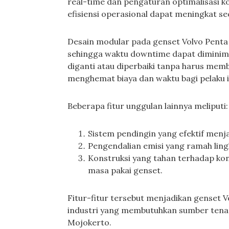
real-time dan pengaturan optimalisasi ko
efisiensi operasional dapat meningkat sec
Desain modular pada genset Volvo Pent
sehingga waktu downtime dapat dimin
diganti atau diperbaiki tanpa harus mem
menghemat biaya dan waktu bagi pelaku i
Beberapa fitur unggulan lainnya meliputi:
Sistem pendingin yang efektif menj
Pengendalian emisi yang ramah ling
Konstruksi yang tahan terhadap ko
masa pakai genset.
Fitur-fitur tersebut menjadikan genset Vo
industri yang membutuhkan sumber tenaga
Mojokerto.