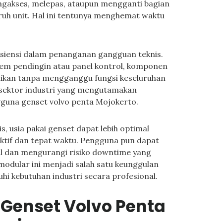
ngakses, melepas, ataupun mengganti bagian
uh unit. Hal ini tentunya menghemat waktu
isiensi dalam penanganan gangguan teknis.
stem pendingin atau panel kontrol, komponen
ntikan tanpa mengganggu fungsi keseluruhan
i sektor industri yang mengutamakan
gguna genset volvo penta Mojokerto.
s, usia pakai genset dapat lebih optimal
ektif dan tepat waktu. Pengguna pun dapat
l dan mengurangi risiko downtime yang
modular ini menjadi salah satu keunggulan
i kebutuhan industri secara profesional.
s Genset Volvo Penta