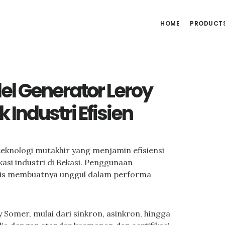
HOME
PRODUCT
el Generator Leroy
Industri Efisien
eknologi mutakhir yang menjamin efisiensi
kasi industri di Bekasi. Penggunaan
nis membuatnya unggul dalam performa
Somer, mulai dari sinkron, asinkron, hingga