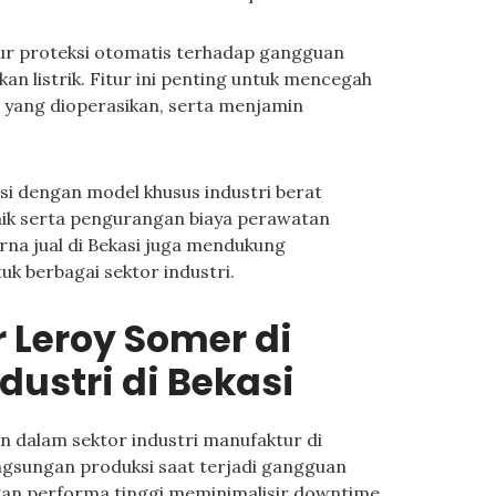
fitur proteksi otomatis terhadap gangguan
akan listrik. Fitur ini penting untuk mencegah
 yang dioperasikan, serta menjamin
i dengan model khusus industri berat
baik serta pengurangan biaya perawatan
rna jual di Bekasi juga mendukung
uk berbagai sektor industri.
r Leroy Somer di
dustri di Bekasi
 dalam sektor industri manufaktur di
ngsungan produksi saat terjadi gangguan
ngan performa tinggi meminimalisir downtime