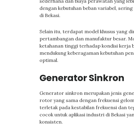
sederhana dan biaya perawatan yang lebih
dengan kebutuhan beban variabel, sering
di Bekasi.
Selain itu, terdapat model khusus yang di
pertambangan dan manufaktur besar. Mode
ketahanan tinggi terhadap kondisi kerja 
mendukung keberagaman kebutuhan peng
optimal.
Generator Sinkron
Generator sinkron merupakan jenis gen
rotor yang sama dengan frekuensi gelomb
terletak pada kestabilan frekuensi dan t
cocok untuk aplikasi industri di Bekasi 
konsisten.