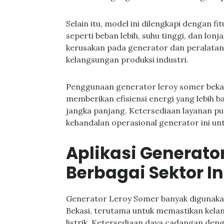
Selain itu, model ini dilengkapi dengan 
seperti beban lebih, suhu tinggi, dan lonj
kerusakan pada generator dan peralatan
kelangsungan produksi industri.
Penggunaan generator leroy somer bekas
memberikan efisiensi energi yang lebih 
jangka panjang. Ketersediaan layanan pu
kehandalan operasional generator ini unt
Aplikasi Generato
Berbagai Sektor In
Generator Leroy Somer banyak digunakan
Bekasi, terutama untuk memastikan kela
listrik. Ketersediaan daya cadangan de