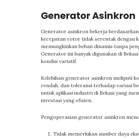
Generator Asinkron
Generator asinkron bekerja berdasarkan 
kecepatan rotor tidak serentak dengan 
memungkinkan beban dinamis tanpa peng
Generator ini banyak digunakan di Bekas
kondisi variatif.
Kelebihan generator asinkron meliputi k
rendah, dan toleransi terhadap variasi b
untuk aplikasi industri di Bekasi yang 
investasi yang efisien.
Pengoperasian generator asinkron menca
Tidak memerlukan sumber daya ekste