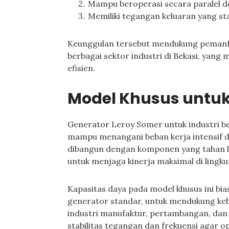
Mampu beroperasi secara paralel de
Memiliki tegangan keluaran yang st
Keunggulan tersebut mendukung pemanfa
berbagai sektor industri di Bekasi, yang 
efisien.
Model Khusus untuk 
Generator Leroy Somer untuk industri be
mampu menangani beban kerja intensif 
dibangun dengan komponen yang tahan l
untuk menjaga kinerja maksimal di lingku
Kapasitas daya pada model khusus ini bi
generator standar, untuk mendukung keb
industri manufaktur, pertambangan, dan
stabilitas tegangan dan frekuensi agar op