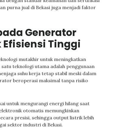
dia dengan standar keamanan dan sertifikasi
an purna jual di Bekasi juga menjadi faktor
 pada Generator
Efisiensi Tinggi
knologi mutakhir untuk meningkatkan
ah satu teknologi utama adalah penggunaan
njaga suhu kerja tetap stabil meski dalam
rator beroperasi maksimal tanpa risiko
ai untuk mengurangi energi hilang saat
ol elektronik otomatis memungkinkan
ecara presisi, sehingga output listrik lebih
ai sektor industri di Bekasi.