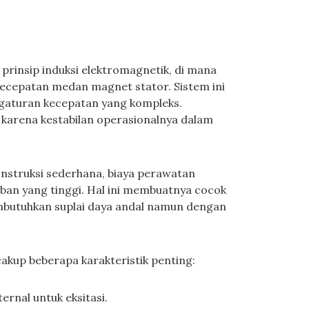
prinsip induksi elektromagnetik, di mana
kecepatan medan magnet stator. Sistem ini
aturan kecepatan yang kompleks.
i karena kestabilan operasionalnya dalam
onstruksi sederhana, biaya perawatan
eban yang tinggi. Hal ini membuatnya cocok
membutuhkan suplai daya andal namun dengan
kup beberapa karakteristik penting:
rnal untuk eksitasi.