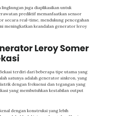
lingkungan juga diaplikasikan untuk
erawatan prediktif memanfaatkan sensor
or secara real-time, mendukung pencegahan
ni meningkatkan keandalan generator leroy
nerator Leroy Somer
ekasi
ekasi terdiri dari beberapa tipe utama yang
Salah satunya adalah generator sinkron, yang
istrik dengan frekuensi dan tegangan yang
likasi yang membutuhkan kestabilan output
kenal dengan konstruksi yang lebih