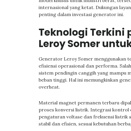
model khusus untuk industri berat, terse
internasional yang ketat. Dukungan layan
penting dalam investasi generator ini.
Teknologi Terkini
Leroy Somer untuk 
Generator Leroy Somer menggunakan te
efisiensi operasional dan performa. Sal
sistem pendingin canggih yang mampu me
beban tinggi. Hal ini memungkinkan gene
overheat.
Material magnet permanen terbaru dipak
proses konversi listrik. Integrasi kontr
pengaturan voltase dan frekuensi listrik s
stabil dan efisien, sesuai kebutuhan berbag