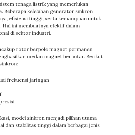
sistem tenaga listrik yang memerlukan
ma. Beberapa kelebihan generator sinkron
a, efisiensi tinggi, serta kemampuan untuk
. Hal ini membuatnya efektif dalam
al di sektor industri.
encakup rotor berpole magnet permanen
enghasilkan medan magnet berputar. Berikut
sinkron:
ai frekuensi jaringan
f
presisi
asi, model sinkron menjadi pilihan utama
 dan stabilitas tinggi dalam berbagai jenis