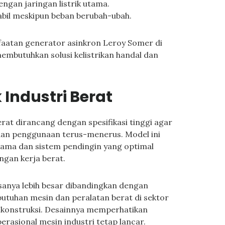
ngan jaringan listrik utama.
abil meskipun beban berubah-ubah.
atan generator asinkron Leroy Somer di
membutuhkan solusi kelistrikan handal dan
Industri Berat
rat dirancang dengan spesifikasi tinggi agar
dan penggunaan terus-menerus. Model ini
ama dan sistem pendingin yang optimal
ngan kerja berat.
asanya lebih besar dibandingkan dengan
utuhan mesin dan peralatan berat di sektor
 konstruksi. Desainnya memperhatikan
erasional mesin industri tetap lancar.