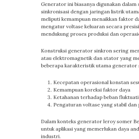
Generator ini biasanya digunakan dalam 
sinkronisasi dengan jaringan listrik uta
meliputi kemampuan menaikkan faktor day
mengatur voltase keluaran secara presisi
mendukung proses produksi dan operasion
Konstruksi generator sinkron sering m
atau elektromagnetik dan stator yang m
beberapa karakteristik utama generator 
Kecepatan operasional konstan sesu
Kemampuan koreksi faktor daya
Ketahanan terhadap beban fluktuati
Pengaturan voltase yang stabil dan 
Dalam konteks generator leroy somer Bek
untuk aplikasi yang memerlukan daya andal
industri.