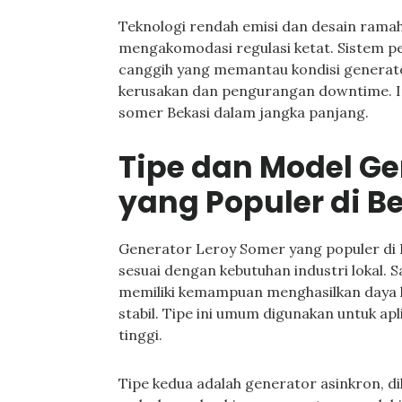
Teknologi rendah emisi dan desain ramah 
mengakomodasi regulasi ketat. Sistem p
canggih yang memantau kondisi generat
kerusakan dan pengurangan downtime. I
somer Bekasi dalam jangka panjang.
Tipe dan Model Ge
yang Populer di B
Generator Leroy Somer yang populer di B
sesuai dengan kebutuhan industri lokal. 
memiliki kemampuan menghasilkan daya l
stabil. Tipe ini umum digunakan untuk ap
tinggi.
Tipe kedua adalah generator asinkron, di