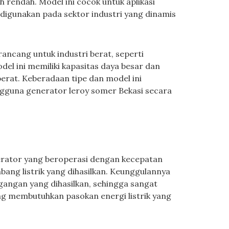
 rendah. Model ini cocok untuk aplikasi
 digunakan pada sektor industri yang dinamis
rancang untuk industri berat, seperti
l ini memiliki kapasitas daya besar dan
berat. Keberadaan tipe dan model ini
guna generator leroy somer Bekasi secara
erator yang beroperasi dengan kecepatan
ang listrik yang dihasilkan. Keunggulannya
egangan yang dihasilkan, sehingga sangat
yang membutuhkan pasokan energi listrik yang