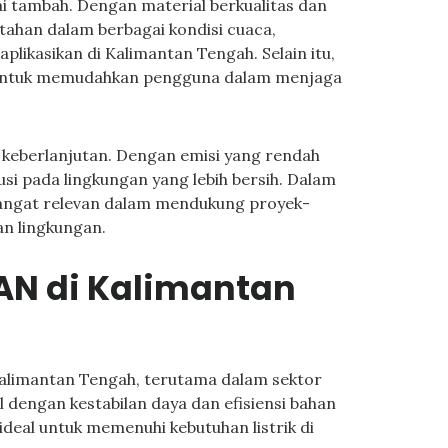
i tambah. Dengan material berkualitas dan
tahan dalam berbagai kondisi cuaca,
aplikasikan di Kalimantan Tengah. Selain itu,
g untuk memudahkan pengguna dalam menjaga
eberlanjutan. Dengan emisi yang rendah
busi pada lingkungan yang lebih bersih. Dalam
sangat relevan dalam mendukung proyek-
n lingkungan.
AN di Kalimantan
Kalimantan Tengah, terutama dalam sektor
al dengan kestabilan daya dan efisiensi bahan
ideal untuk memenuhi kebutuhan listrik di