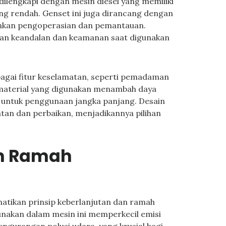
 dilengkapi dengan mesin diesel yang memiliki
ang rendah. Genset ini juga dirancang dengan
hkan pengoperasian dan pemantauan.
kan keandalan dan keamanan saat digunakan
agai fitur keselamatan, seperti pemadaman
s material yang digunakan menambah daya
n untuk penggunaan jangka panjang. Desain
n dan perbaikan, menjadikannya pilihan
an Ramah
ikan prinsip keberlanjutan dan ramah
unakan dalam mesin ini memperkecil emisi