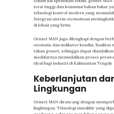
Dalam hal spesifikasi teknis, genset MAN
torsi tinggi dan konsumsi bahan bakar y
teknologi kontrol modern yang memuda
Integrasi sistem otomatisasi meningkat
di lokasi yang kritis.
Genset MAN juga dilengkapi dengan berb
otomatis dan indikator kondisi. Kualita
tahan genset, sehingga dapat diandalka
modularnya memudahkan proses perawata
ideal bagi industri di Kalimantan Tengah.
Keberlanjutan d
Lingkungan
Genset MAN dirancang dengan memperhat
lingkungan. Teknologi mutakhir yang dig