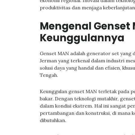
ekonomi regional. Inovasi dalam teknolog
produktivitas dan menjaga keberlanjutan
Mengenal Genset
Keunggulannya
Genset MAN adalah generator set yang d
Jerman yang terkenal dalam industri mes
solusi daya yang handal dan efisien, khus
Tengah.
Keunggulan genset MAN terletak pada pe
bakar. Dengan teknologi mutakhir, gense
dalam kondisi ekstrem. Hal ini sangat pen
pertambangan dan konstruksi, di mana k
dibutuhkan.