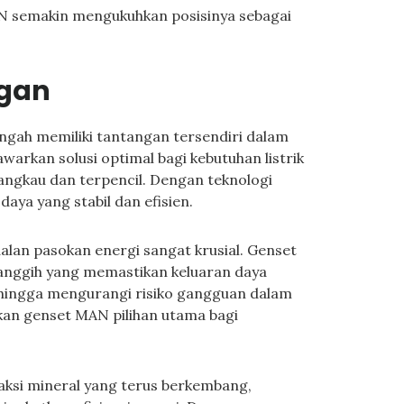
N semakin mengukuhkan posisinya sebagai
ngan
ngah memiliki tantangan tersendiri dalam
arkan solusi optimal bagi kebutuhan listrik
ijangkau dan terpencil. Dengan teknologi
aya yang stabil dan efisien.
lan pasokan energi sangat krusial. Genset
anggih yang memastikan keluaran daya
ehingga mengurangi risiko gangguan dalam
kan genset MAN pilihan utama bagi
aksi mineral yang terus berkembang,