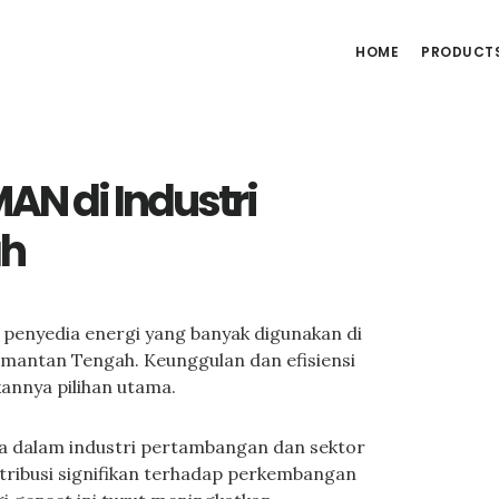
HOME
PRODUCT
AN di Industri
ah
 penyedia energi yang banyak digunakan di
limantan Tengah. Keunggulan dan efisiensi
annya pilihan utama.
a dalam industri pertambangan dan sektor
ribusi signifikan terhadap perkembangan