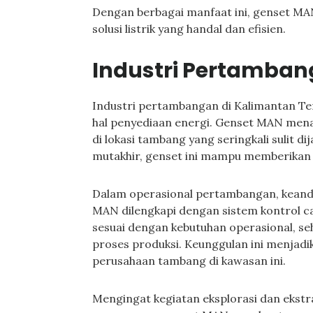
Dengan berbagai manfaat ini, genset MA
solusi listrik yang handal dan efisien.
Industri Pertamba
Industri pertambangan di Kalimantan Te
hal penyediaan energi. Genset MAN menaw
di lokasi tambang yang seringkali sulit d
mutakhir, genset ini mampu memberikan d
Dalam operasional pertambangan, keanda
MAN dilengkapi dengan sistem kontrol c
sesuai dengan kebutuhan operasional, s
proses produksi. Keunggulan ini menjadi
perusahaan tambang di kawasan ini.
Mengingat kegiatan eksplorasi dan ekstr