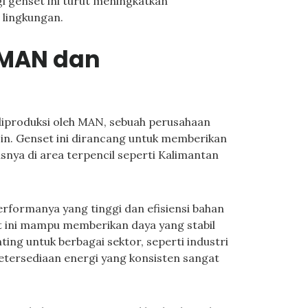
i genset ini turut meningkatkan
 lingkungan.
 MAN dan
iproduksi oleh MAN, sebuah perusahaan
in. Genset ini dirancang untuk memberikan
usnya di area terpencil seperti Kalimantan
rformanya yang tinggi dan efisiensi bahan
t ini mampu memberikan daya yang stabil
ting untuk berbagai sektor, seperti industri
etersediaan energi yang konsisten sangat