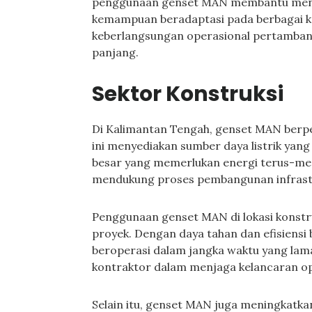
penggunaan genset MAN membantu menin
kemampuan beradaptasi pada berbagai ko
keberlangsungan operasional pertamban
panjang.
Sektor Konstruksi
Di Kalimantan Tengah, genset MAN berper
ini menyediakan sumber daya listrik yan
besar yang memerlukan energi terus-mene
mendukung proses pembangunan infras
Penggunaan genset MAN di lokasi konst
proyek. Dengan daya tahan dan efisiensi
beroperasi dalam jangka waktu yang lam
kontraktor dalam menjaga kelancaran op
Selain itu, genset MAN juga meningkatkan