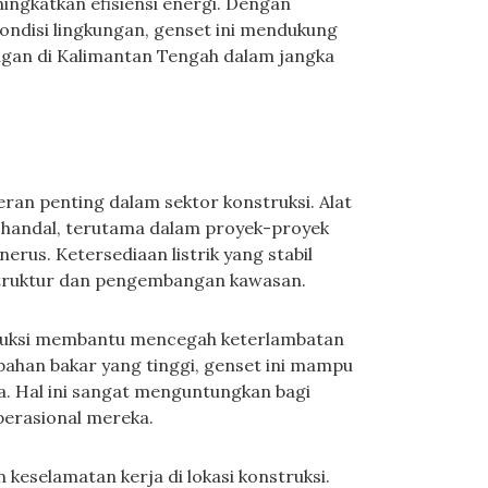
gkatkan efisiensi energi. Dengan
ndisi lingkungan, genset ini mendukung
gan di Kalimantan Tengah dalam jangka
an penting dalam sektor konstruksi. Alat
g handal, terutama dalam proyek-proyek
rus. Ketersediaan listrik yang stabil
truktur dan pengembangan kawasan.
ruksi membantu mencegah keterlambatan
 bahan bakar yang tinggi, genset ini mampu
a. Hal ini sangat menguntungkan bagi
erasional mereka.
 keselamatan kerja di lokasi konstruksi.