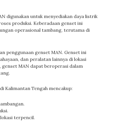
N digunakan untuk menyediakan daya listrik
roses produksi. Keberadaan genset ini
ungan operasional tambang, terutama di
gan penggunaan genset MAN. Genset ini
ahayaan, dan peralatan lainnya di lokasi
 genset MAN dapat beroperasi dalam
tang.
N di Kalimantan Tengah mencakup:
rtambangan.
ksi.
okasi terpencil.