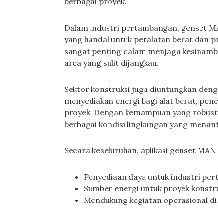
berbagai proyek.
Dalam industri pertambangan, genset MA
yang handal untuk peralatan berat dan p
sangat penting dalam menjaga kesinamb
area yang sulit dijangkau.
Sektor konstruksi juga diuntungkan den
menyediakan energi bagi alat berat, penc
proyek. Dengan kemampuan yang robust,
berbagai kondisi lingkungan yang menan
Secara keseluruhan, aplikasi genset MA
Penyediaan daya untuk industri pe
Sumber energi untuk proyek konstru
Mendukung kegiatan operasional di l