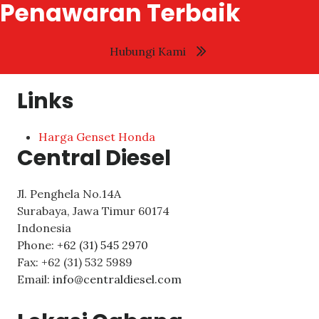
Penawaran Terbaik
Hubungi Kami
Links
Harga Genset Honda
Central Diesel
Jl. Penghela No.14A
Surabaya
,
Jawa Timur
60174
Indonesia
Phone:
+62 (31) 545 2970
Fax:
+62 (31) 532 5989
Email:
info@centraldiesel.com