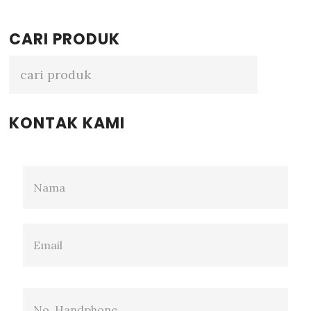
Primary
CARI PRODUK
Sidebar
KONTAK KAMI