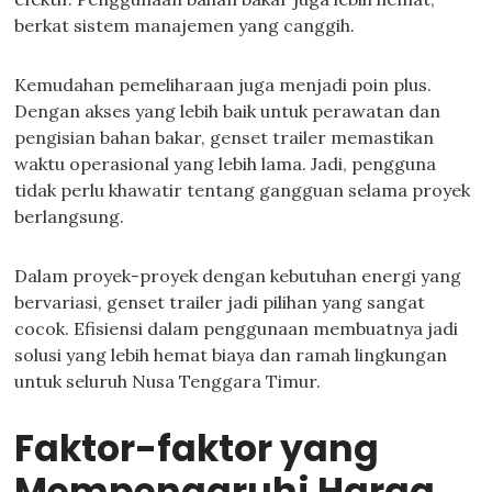
berkat sistem manajemen yang canggih.
Kemudahan pemeliharaan juga menjadi poin plus.
Dengan akses yang lebih baik untuk perawatan dan
pengisian bahan bakar, genset trailer memastikan
waktu operasional yang lebih lama. Jadi, pengguna
tidak perlu khawatir tentang gangguan selama proyek
berlangsung.
Dalam proyek-proyek dengan kebutuhan energi yang
bervariasi, genset trailer jadi pilihan yang sangat
cocok. Efisiensi dalam penggunaan membuatnya jadi
solusi yang lebih hemat biaya dan ramah lingkungan
untuk seluruh Nusa Tenggara Timur.
Faktor-faktor yang
Mempengaruhi Harga