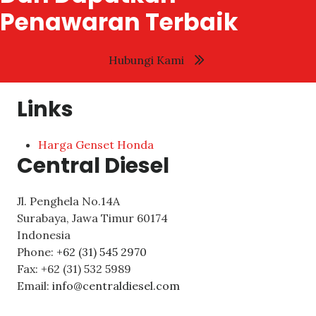
Penawaran Terbaik
Hubungi Kami
Links
Harga Genset Honda
Central Diesel
Jl. Penghela No.14A
Surabaya
,
Jawa Timur
60174
Indonesia
Phone:
+62 (31) 545 2970
Fax:
+62 (31) 532 5989
Email:
info@centraldiesel.com