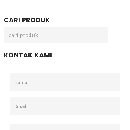
Primary
CARI PRODUK
Sidebar
KONTAK KAMI