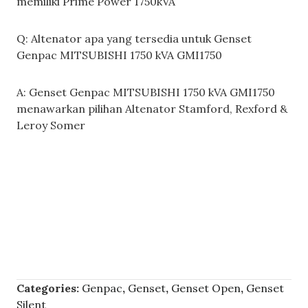
memiliki Prime Power 1750kVA
Q: Altenator apa yang tersedia untuk Genset
Genpac MITSUBISHI 1750 kVA GMI1750
A: Genset Genpac MITSUBISHI 1750 kVA GMI1750
menawarkan pilihan Altenator Stamford, Rexford &
Leroy Somer
Categories:
Genpac
,
Genset
,
Genset Open
,
Genset
Silent