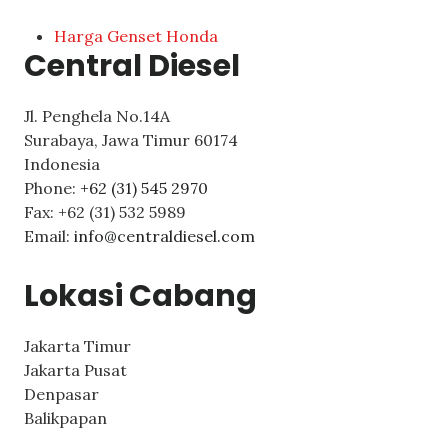
Harga Genset Honda
Central Diesel
Jl. Penghela No.14A
Surabaya
,
Jawa Timur
60174
Indonesia
Phone:
+62 (31) 545 2970
Fax:
+62 (31) 532 5989
Email:
info@centraldiesel.com
Lokasi Cabang
Jakarta Timur
Jakarta Pusat
Denpasar
Balikpapan