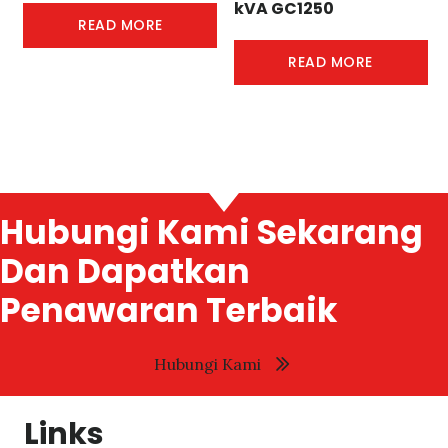
kVA GC1250
READ MORE
READ MORE
Hubungi Kami Sekarang
Dan Dapatkan
Penawaran Terbaik
Hubungi Kami
Links