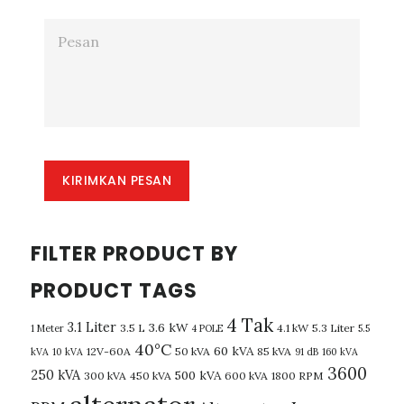
KIRIMKAN PESAN
FILTER PRODUCT BY
PRODUCT TAGS
4 Tak
3.1 Liter
3.6 kW
3.5 L
4.1 kW
5.3 Liter
1 Meter
4 POLE
5.5
40°C
60 kVA
12V-60A
50 kVA
85 kVA
kVA
10 kVA
91 dB
160 kVA
3600
250 kVA
500 kVA
300 kVA
450 kVA
600 kVA
1800 RPM