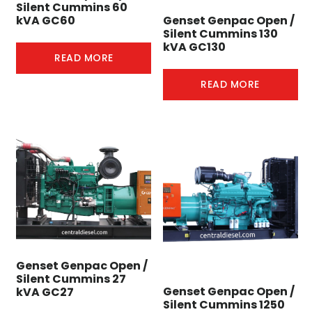
Silent Cummins 60
Genset Genpac Open /
kVA GC60
Silent Cummins 130
kVA GC130
READ MORE
READ MORE
Genset Genpac Open /
Silent Cummins 27
Genset Genpac Open /
kVA GC27
Silent Cummins 1250