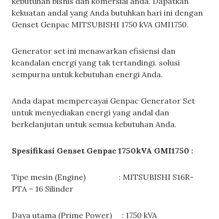
kebutuhan bisnis dan komersial anda. Dapatkan
kekuatan andal yang Anda butuhkan hari ini dengan
Genset Genpac MITSUBISHI 1750 kVA GMI1750.
Generator set ini menawarkan efisiensi dan
keandalan energi yang tak tertandingi. solusi
sempurna untuk kebutuhan energi Anda.
Anda dapat mempercayai Genpac Generator Set
untuk menyediakan energi yang andal dan
berkelanjutan untuk semua kebutuhan Anda.
Spesifikasi Genset Genpac 1750kVA GMI1750 :
Tipe mesin (Engine) : MITSUBISHI S16R-
PTA – 16 Silinder
Daya utama (Prime Power) : 1750 kVA