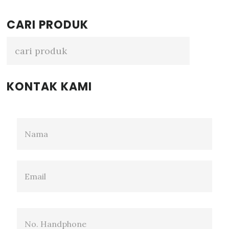
Primary
CARI PRODUK
Sidebar
KONTAK KAMI