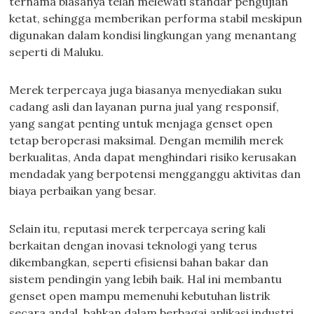
ternama biasanya telah melewati standar pengujian
ketat, sehingga memberikan performa stabil meskipun
digunakan dalam kondisi lingkungan yang menantang
seperti di Maluku.
Merek terpercaya juga biasanya menyediakan suku
cadang asli dan layanan purna jual yang responsif,
yang sangat penting untuk menjaga genset open
tetap beroperasi maksimal. Dengan memilih merek
berkualitas, Anda dapat menghindari risiko kerusakan
mendadak yang berpotensi mengganggu aktivitas dan
biaya perbaikan yang besar.
Selain itu, reputasi merek terpercaya sering kali
berkaitan dengan inovasi teknologi yang terus
dikembangkan, seperti efisiensi bahan bakar dan
sistem pendingin yang lebih baik. Hal ini membantu
genset open mampu memenuhi kebutuhan listrik
secara andal, bahkan dalam berbagai aplikasi industri