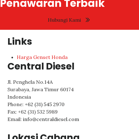
Penawaran Terbaik
Hubungi Kami
Links
Harga Genset Honda
Central Diesel
Jl. Penghela No.14A
Surabaya
,
Jawa Timur
60174
Indonesia
Phone:
+62 (31) 545 2970
Fax:
+62 (31) 532 5989
Email:
info@centraldiesel.com
Lokasi Cabang