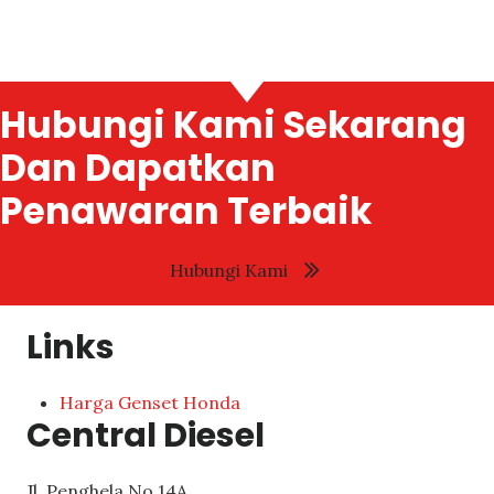
Hubungi Kami Sekarang
Dan Dapatkan
Penawaran Terbaik
Hubungi Kami
Links
Harga Genset Honda
Central Diesel
Jl. Penghela No.14A