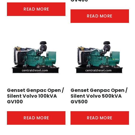
READ MORE
READ MORE
Genset Genpac Open /
Genset Genpac Open /
Silent Volvo 100kVA
Silent Volvo 500kVA
GV100
GV500
READ MORE
READ MORE