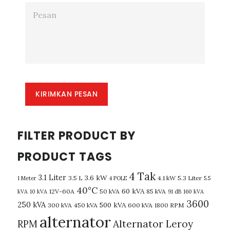
KIRIMKAN PESAN
FILTER PRODUCT BY
PRODUCT TAGS
4 Tak
3.1 Liter
3.6 kW
3.5 L
4.1 kW
5.3 Liter
1 Meter
4 POLE
5.5
40°C
60 kVA
12V-60A
50 kVA
85 kVA
kVA
10 kVA
91 dB
160 kVA
3600
250 kVA
500 kVA
300 kVA
450 kVA
600 kVA
1800 RPM
alternator
Alternator Leroy
RPM