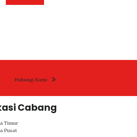
Hubungi Kami
kasi Cabang
ta Timur
ta Pusat