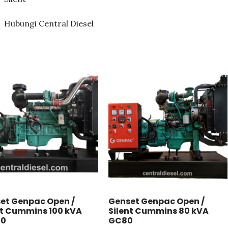
Hubungi Central Diesel
et Genpac Open /
Genset Genpac Open /
nt Cummins 100 kVA
Silent Cummins 80 kVA
00
GC80