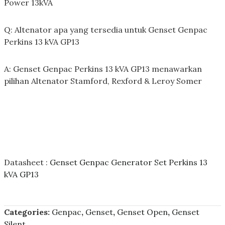
Power 13kVA
Q: Altenator apa yang tersedia untuk Genset Genpac
Perkins 13 kVA GP13
A: Genset Genpac Perkins 13 kVA GP13 menawarkan
pilihan Altenator Stamford, Rexford & Leroy Somer
Datasheet :
Genset Genpac Generator Set Perkins 13
kVA GP13
Categories:
Genpac
,
Genset
,
Genset Open
,
Genset
Silent