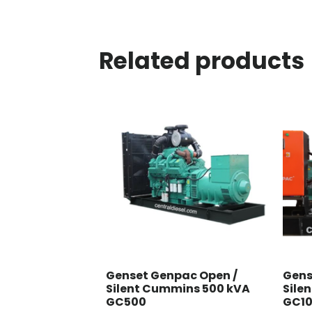
Related products
Genset Genpac Open /
Gens
Silent Cummins 500 kVA
Sile
GC500
GC1