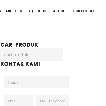
S
ABOUT US
FAQ
BLOGS
ARTICLES
CONTACT US
CARI PRODUK
KONTAK KAMI