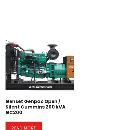
Genset Genpac Open /
Silent Cummins 200 kVA
GC200
READ MORE