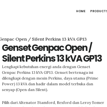
HOME
PRODUCT
enpac Open / Silent Perkins 13 kVA GP13
Genset Genpac Open /
Silent Perkins 13 kVA GP13
Lengkapi kebutuhan energi anda dengan Genset
Genpac Perkins 13 kVA GP13. Genset bertenaga ini
dilengkapi dengan mesin Perkins, daya utama (Prime
Power) 13 kVA dan hadir dalam model terbuka dan
senyap (Open dan Silent).
Pilih dari Altenator Stamford, Rexford dan Leroy Somer