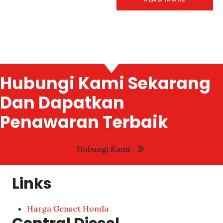
Hubungi Kami Sekarang
Dan Dapatkan
Penawaran Terbaik
Hubungi Kami
Links
Harga Genset Honda