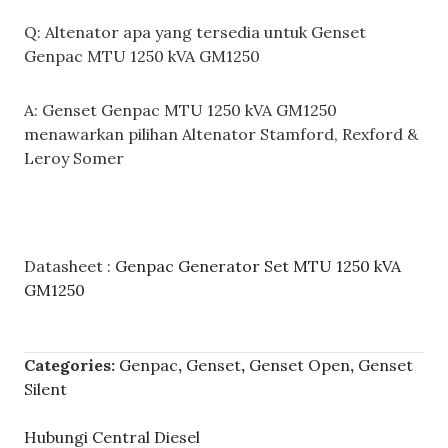
Q: Altenator apa yang tersedia untuk Genset
Genpac MTU 1250 kVA GM1250
A: Genset Genpac MTU 1250 kVA GM1250
menawarkan pilihan Altenator Stamford, Rexford &
Leroy Somer
Datasheet :
Genpac Generator Set MTU 1250 kVA
GM1250
Categories:
Genpac
,
Genset
,
Genset Open
,
Genset
Silent
Hubungi Central Diesel