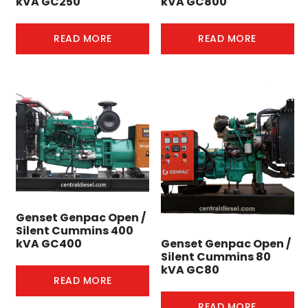
kVA GC250
kVA GC800
READ MORE
READ MORE
Genset Genpac Open /
Silent Cummins 400
Genset Genpac Open /
kVA GC400
Silent Cummins 80
kVA GC80
READ MORE
READ MORE