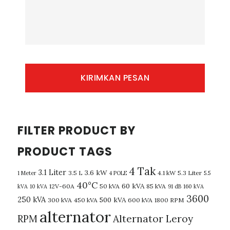
FILTER PRODUCT BY
PRODUCT TAGS
4 Tak
3.1 Liter
3.6 kW
3.5 L
4.1 kW
5.3 Liter
1 Meter
4 POLE
5.5
40°C
60 kVA
12V-60A
50 kVA
85 kVA
kVA
10 kVA
91 dB
160 kVA
3600
250 kVA
500 kVA
300 kVA
450 kVA
600 kVA
1800 RPM
alternator
Alternator Leroy
RPM